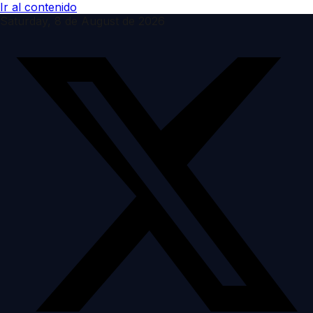
Ir al contenido
Saturday, 8 de August de 2026