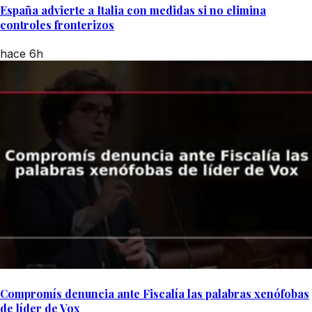
España advierte a Italia con medidas si no elimina
controles fronterizos
hace 6h
Compromís denuncia ante Fiscalía las palabras xenófobas
de líder de Vox