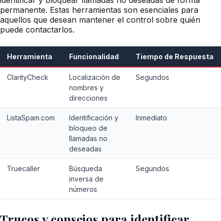
permanente. Estas herramientas son esenciales para
aquellos que desean mantener el control sobre quién
puede contactarlos.
Herramienta
Funcionalidad
Tiempo de Respuesta
ClarityCheck
Localización de
Segundos
nombres y
direcciones
ListaSpam.com
Identificación y
Inmediato
bloqueo de
llamadas no
deseadas
Truecaller
Búsqueda
Segundos
inversa de
números
Trucos y consejos para identificar