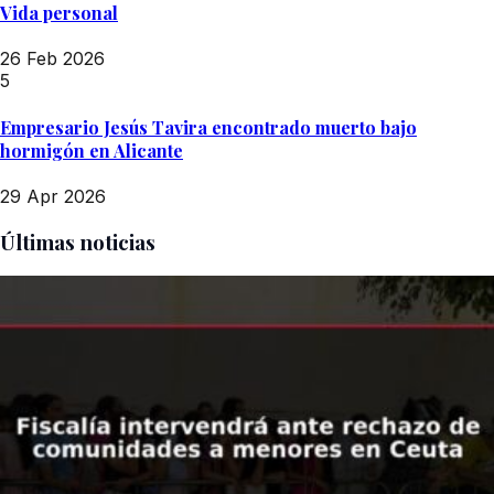
Vida personal
26 Feb 2026
5
Empresario Jesús Tavira encontrado muerto bajo
hormigón en Alicante
29 Apr 2026
Últimas noticias