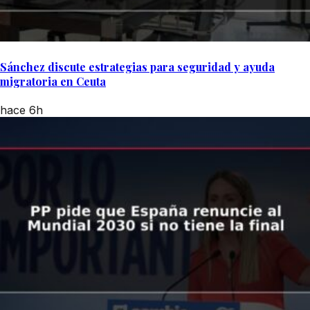
Sánchez discute estrategias para seguridad y ayuda
migratoria en Ceuta
hace 6h