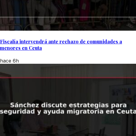
Fiscalía intervendrá ante rechazo de comunidades a
menores en Ceuta
hace 6h