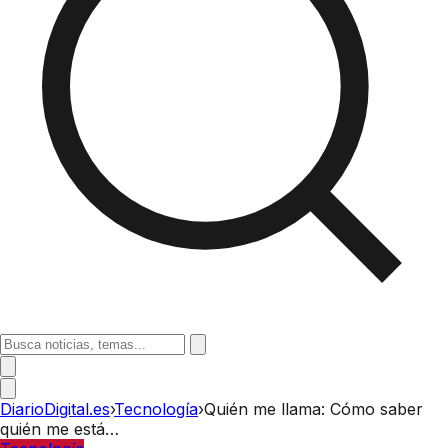
DiarioDigital.es
›
Tecnología
›
Quién me llama: Cómo saber
quién me está…