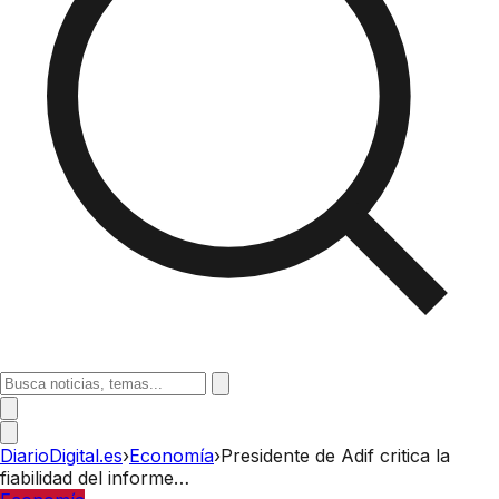
DiarioDigital.es
›
Economía
›
Presidente de Adif critica la
fiabilidad del informe…