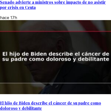
Senado advierte a ministros sobre impacto de no asistir
por crisis en Ceuta
hace 17h
El hijo de Biden describe el cáncer de su padre como
doloroso y debilitante