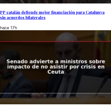
PP catalán defiende mejor financiación para Catalunya
sin acuerdos bilaterales
hace 17h