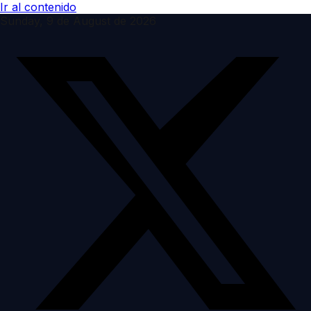
Ir al contenido
Sunday, 9 de August de 2026