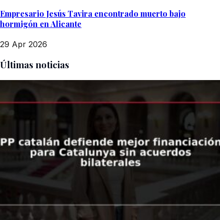
Empresario Jesús Tavira encontrado muerto bajo
hormigón en Alicante
29 Apr 2026
Últimas noticias