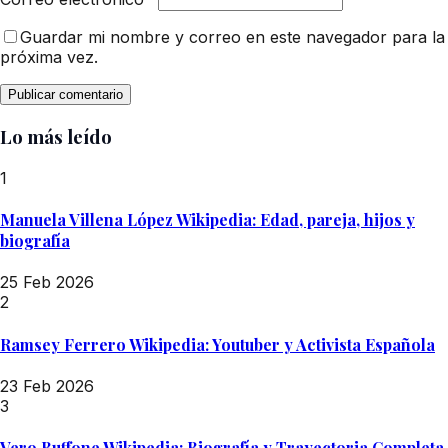
Guardar mi nombre y correo en este navegador para la
próxima vez.
Lo más leído
1
Manuela Villena López Wikipedia: Edad, pareja, hijos y
biografía
25 Feb 2026
2
Ramsey Ferrero Wikipedia: Youtuber y Activista Española
23 Feb 2026
3
Vero Buffone Wikipedia: Biografía y Trayectoria Completa