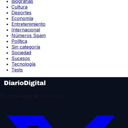
Biografías
Cultura
Deportes
Economía
Entretenimiento
Internacional
Números Spam
Política
Sin categoría
Sociedad
Sucesos
Tecnología
Tests
Tu diario digital de referencia