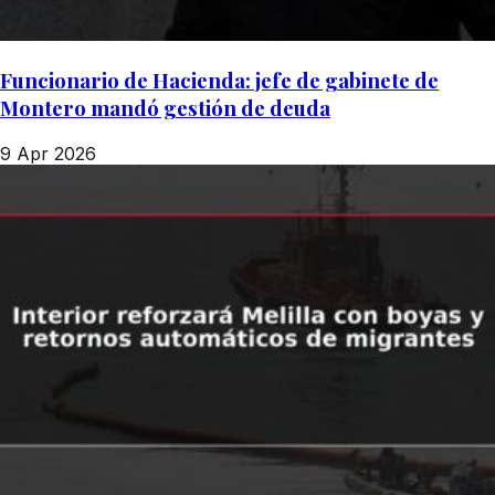
Funcionario de Hacienda: jefe de gabinete de
Montero mandó gestión de deuda
9 Apr 2026