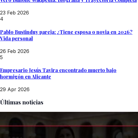
23 Feb 2026
4
Pablo Bustinduy pareja: ¿Tiene esposa o novia en 2026?
Vida personal
26 Feb 2026
5
Empresario Jesús Tavira encontrado muerto bajo
hormigón en Alicante
29 Apr 2026
Últimas noticias