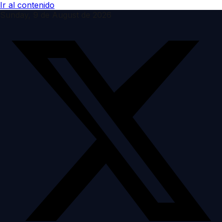
Ir al contenido
Sunday, 9 de August de 2026