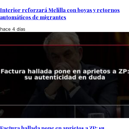
Interior reforzará Melilla con boyas y retornos
automáticos de migrantes
hace 4 días
Factura hallada pone en aprietos a ZP: su