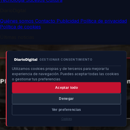
Tecnología
Sucesos
Cultura
DiarioDigital
Quiénes somos
Contacto
Publicidad
Política de privacidad
Política de cookies
Últimas noticias
GESTIONAR CONSENTIMIENTO
Utilizamos cookies propias y de terceros para mejorar tu
experiencia de navegación. Puedes aceptar todas las cookies
o gestionar tus preferencias.
Aceptar todo
Denegar
Ver preferencias
Cookies