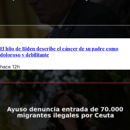
El hijo de Biden describe el cáncer de su padre como
doloroso y debilitante
hace 12h