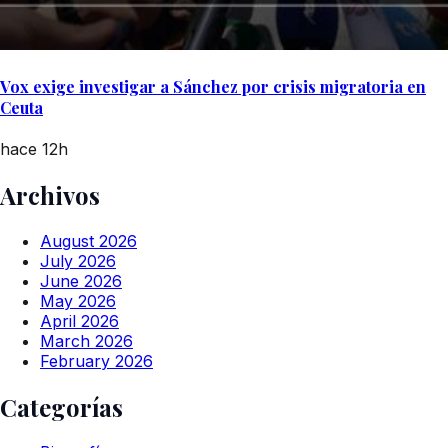
Vox exige investigar a Sánchez por crisis migratoria en
Ceuta
hace 12h
Archivos
August 2026
July 2026
June 2026
May 2026
April 2026
March 2026
February 2026
Categorías