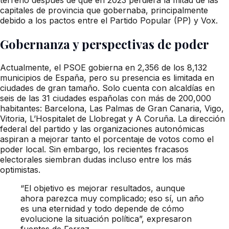
capitales de provincia que gobernaba, principalmente
debido a los pactos entre el Partido Popular (PP) y Vox.
Gobernanza y perspectivas de poder
Actualmente, el PSOE gobierna en 2,356 de los 8,132
municipios de España, pero su presencia es limitada en
ciudades de gran tamaño. Solo cuenta con alcaldías en
seis de las 31 ciudades españolas con más de 200,000
habitantes: Barcelona, Las Palmas de Gran Canaria, Vigo,
Vitoria, L’Hospitalet de Llobregat y A Coruña. La dirección
federal del partido y las organizaciones autonómicas
aspiran a mejorar tanto el porcentaje de votos como el
poder local. Sin embargo, los recientes fracasos
electorales siembran dudas incluso entre los más
optimistas.
“El objetivo es mejorar resultados, aunque
ahora parezca muy complicado; eso sí, un año
es una eternidad y todo depende de cómo
evolucione la situación política”, expresaron
fuentes de Ferraz.