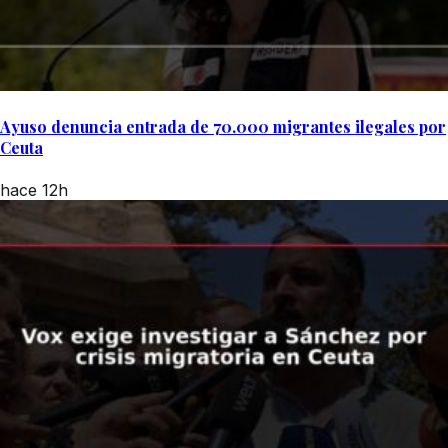
Ayuso denuncia entrada de 70.000 migrantes ilegales por
Ceuta
hace 12h