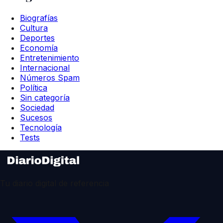
Biografías
Cultura
Deportes
Economía
Entretenimiento
Internacional
Números Spam
Política
Sin categoría
Sociedad
Sucesos
Tecnología
Tests
Tu diario digital de referencia