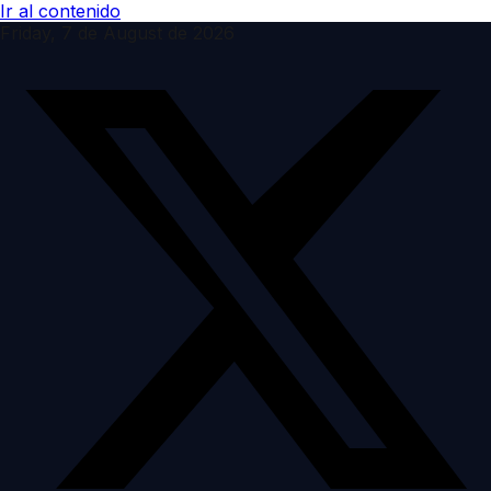
Ir al contenido
Friday, 7 de August de 2026