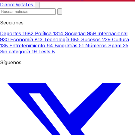
DiarioDigital.es
Secciones
Deportes
1682
Política
1314
Sociedad
959
Internacional
930
Economía
813
Tecnología
685
Sucesos
239
Cultura
138
Entretenimiento
64
Biografías
51
Números Spam
35
Sin categoría
19
Tests
8
Síguenos