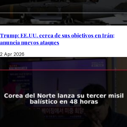
Trump: EE.UU. cerca de sus objetivos en Irán;
anuncia nuevos ataques
2 Apr 2026