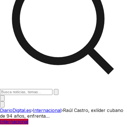
DiarioDigital.es
›
Internacional
›
Raúl Castro, exlíder cubano
de 94 años, enfrenta…
Internacional