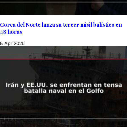
Corea del Norte lanza su tercer misil balístico en
48 horas
8 Apr 2026