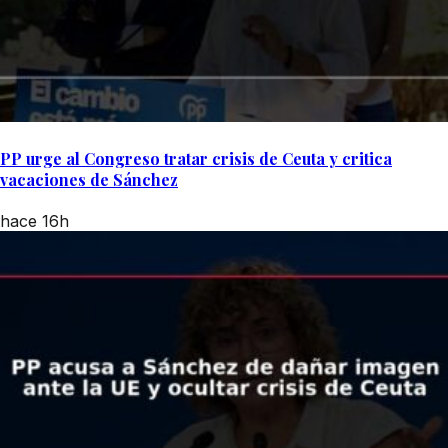
PP urge al Congreso tratar crisis de Ceuta y critica
vacaciones de Sánchez
hace 16h