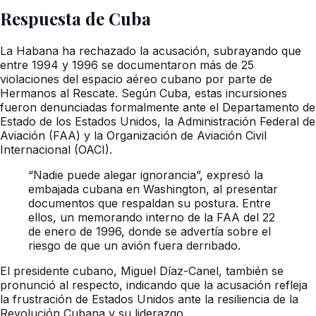
Respuesta de Cuba
La Habana ha rechazado la acusación, subrayando que
entre 1994 y 1996 se documentaron más de 25
violaciones del espacio aéreo cubano por parte de
Hermanos al Rescate. Según Cuba, estas incursiones
fueron denunciadas formalmente ante el Departamento de
Estado de los Estados Unidos, la Administración Federal de
Aviación (FAA) y la Organización de Aviación Civil
Internacional (OACI).
“Nadie puede alegar ignorancia”, expresó la
embajada cubana en Washington, al presentar
documentos que respaldan su postura. Entre
ellos, un memorando interno de la FAA del 22
de enero de 1996, donde se advertía sobre el
riesgo de que un avión fuera derribado.
El presidente cubano, Miguel Díaz-Canel, también se
pronunció al respecto, indicando que la acusación refleja
la frustración de Estados Unidos ante la resiliencia de la
Revolución Cubana y su liderazgo.