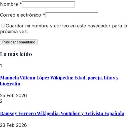
Nombre
*
Correo electrónico
*
Guardar mi nombre y correo en este navegador para la
próxima vez.
Lo más leído
1
Manuela Villena López Wikipedia: Edad, pareja, hijos y
biografía
25 Feb 2026
2
Ramsey Ferrero Wikipedia: Youtuber y Activista Española
23 Feb 2026