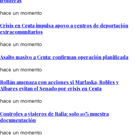
fronteras
hace un momento
Crisis en Ceuta impulsa apoyo a centros de deportación
extracomunitarios
hace un momento
Asalto masivo a Ceuta: confirman operación planificada
hace un momento
Rollán amenaza con acciones si Marlaska, Robles y
Albares evitan el Senado por crisis en Ceuta
hace un momento
Controles a viajeros de Italia: solo 10% muestra
documentación
hace un momento