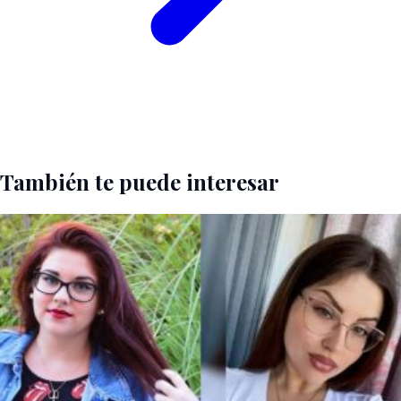
También te puede interesar