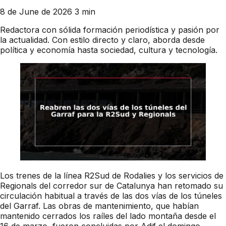
8 de June de 2026
3 min
Redactora con sólida formación periodística y pasión por
la actualidad. Con estilo directo y claro, aborda desde
política y economía hasta sociedad, cultura y tecnología.
Los trenes de la línea R2Sud de Rodalies y los servicios de
Regionals del corredor sur de Catalunya han retomado su
circulación habitual a través de las dos vías de los túneles
del Garraf. Las obras de mantenimiento, que habían
mantenido cerrados los raíles del lado montaña desde el
16 de marzo, fueron concluidas por Adif el domingo