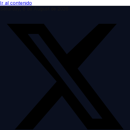
Ir al contenido
Saturday, 8 de August de 2026