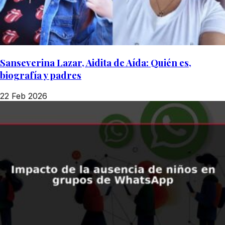
Sanseverina Lazar, Aidita de Aída: Quién es,
biografía y padres
22 Feb 2026