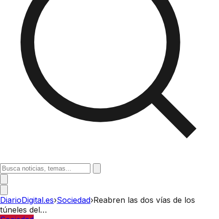
DiarioDigital.es
›
Sociedad
›
Reabren las dos vías de los
túneles del…