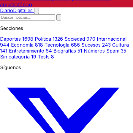
arquitectónico
DiarioDigital.es
Secciones
Deportes
1698
Política
1326
Sociedad
970
Internacional
944
Economía
818
Tecnología
686
Sucesos
243
Cultura
141
Entretenimiento
64
Biografías
51
Números Spam
35
Sin categoría
19
Tests
8
Síguenos