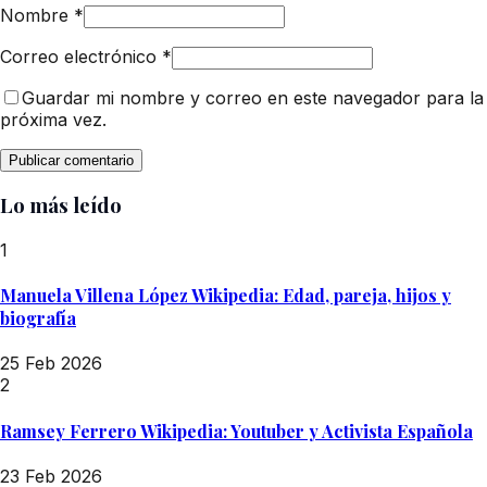
Nombre
*
Correo electrónico
*
Guardar mi nombre y correo en este navegador para la
próxima vez.
Lo más leído
1
Manuela Villena López Wikipedia: Edad, pareja, hijos y
biografía
25 Feb 2026
2
Ramsey Ferrero Wikipedia: Youtuber y Activista Española
23 Feb 2026