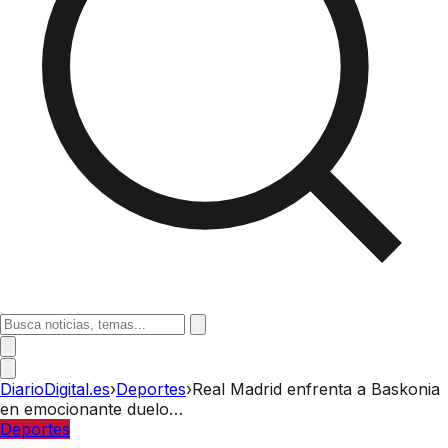
DiarioDigital.es
›
Deportes
›
Real Madrid enfrenta a Baskonia
en emocionante duelo…
Deportes