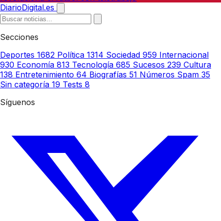
DiarioDigital.es
Secciones
Deportes
1682
Política
1314
Sociedad
959
Internacional
930
Economía
813
Tecnología
685
Sucesos
239
Cultura
138
Entretenimiento
64
Biografías
51
Números Spam
35
Sin categoría
19
Tests
8
Síguenos