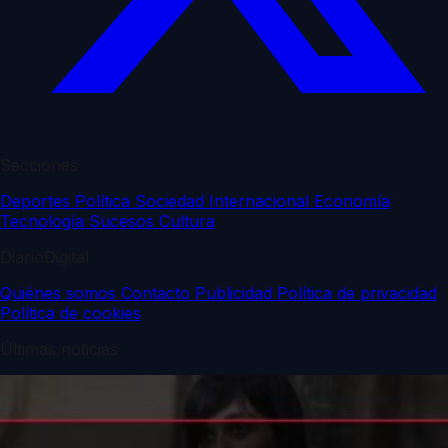
Secciones
Deportes
Política
Sociedad
Internacional
Economía
Tecnología
Sucesos
Cultura
DiarioDigital
Quiénes somos
Contacto
Publicidad
Política de privacidad
Política de cookies
Últimas noticias