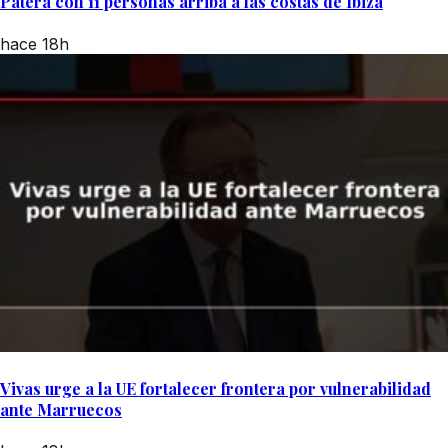
Patera con 11 personas arriba a las costas de Ibiza
hace 18h
Vivas urge a la UE fortalecer frontera por vulnerabilidad
ante Marruecos