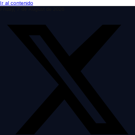
Ir al contenido
Friday, 7 de August de 2026