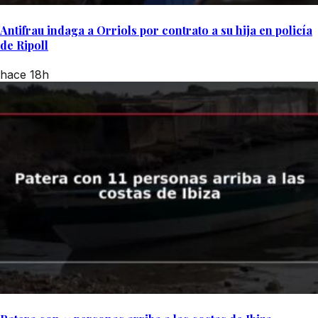
Antifrau indaga a Orriols por contrato a su hija en policía
de Ripoll
hace 18h