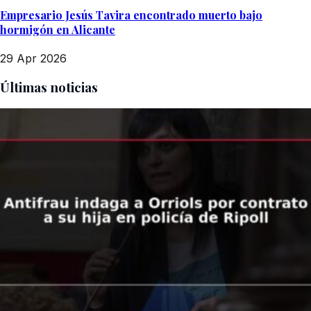
Empresario Jesús Tavira encontrado muerto bajo
hormigón en Alicante
29 Apr 2026
Últimas noticias