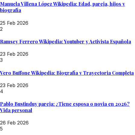
Manuela Villena López Wikipedia: Edad, pareja, hijos y
biografía
25 Feb 2026
2
Ramsey Ferrero Wikipedia: Youtuber y Activista Española
23 Feb 2026
3
Vero Buffone Wikipedia: Biografía y Trayectoria Completa
23 Feb 2026
4
Pablo Bustinduy pareja: ¿Tiene esposa o novia en 2026?
Vida personal
26 Feb 2026
5