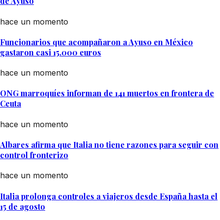
de Ayuso
hace un momento
Funcionarios que acompañaron a Ayuso en México
gastaron casi 15.000 euros
hace un momento
ONG marroquíes informan de 141 muertos en frontera de
Ceuta
hace un momento
Albares afirma que Italia no tiene razones para seguir con
control fronterizo
hace un momento
Italia prolonga controles a viajeros desde España hasta el
15 de agosto