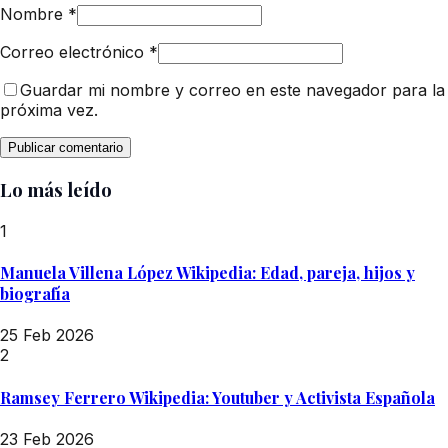
Nombre
*
Correo electrónico
*
Guardar mi nombre y correo en este navegador para la
próxima vez.
Lo más leído
1
Manuela Villena López Wikipedia: Edad, pareja, hijos y
biografía
25 Feb 2026
2
Ramsey Ferrero Wikipedia: Youtuber y Activista Española
23 Feb 2026