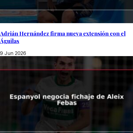
Adrián Hernández firma nueva extensión con el
Águilas
9 Jun 2026