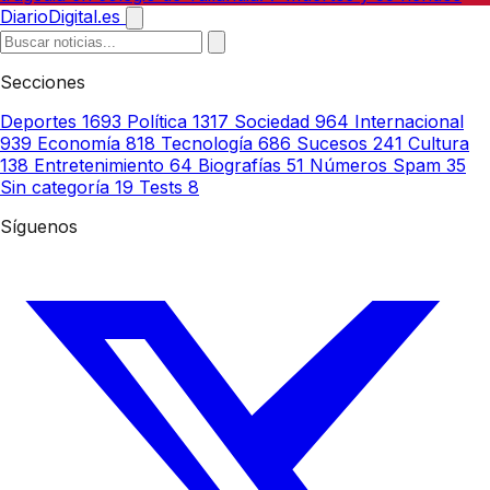
DiarioDigital.es
Secciones
Deportes
1693
Política
1317
Sociedad
964
Internacional
939
Economía
818
Tecnología
686
Sucesos
241
Cultura
138
Entretenimiento
64
Biografías
51
Números Spam
35
Sin categoría
19
Tests
8
Síguenos