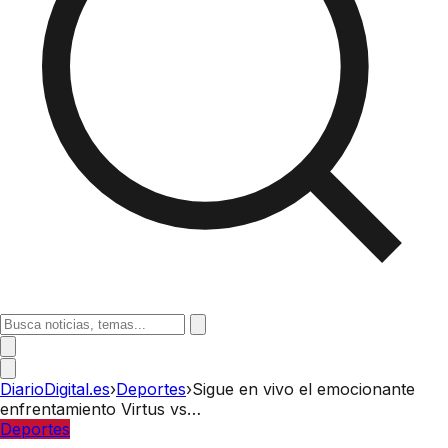
DiarioDigital.es
›
Deportes
›
Sigue en vivo el emocionante
enfrentamiento Virtus vs…
Deportes