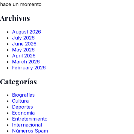
hace un momento
Archivos
August 2026
July 2026
June 2026
May 2026
April 2026
March 2026
February 2026
Categorías
Biografías
Cultura
Deportes
Economía
Entretenimiento
Internacional
Números Spam