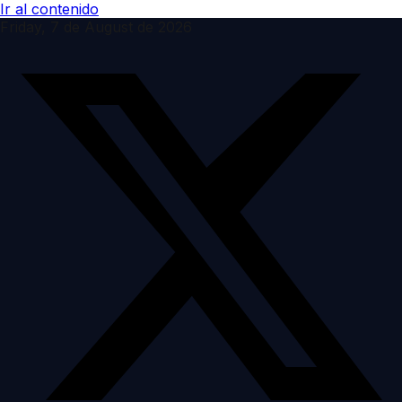
Ir al contenido
Friday, 7 de August de 2026