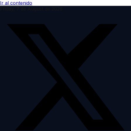
Ir al contenido
Friday, 7 de August de 2026