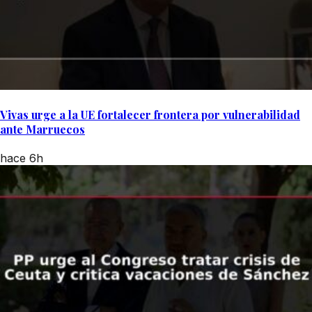
Vivas urge a la UE fortalecer frontera por vulnerabilidad
ante Marruecos
hace 6h