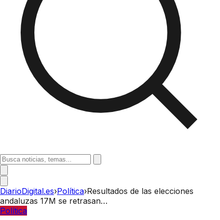
DiarioDigital.es
›
Política
›
Resultados de las elecciones
andaluzas 17M se retrasan…
Política