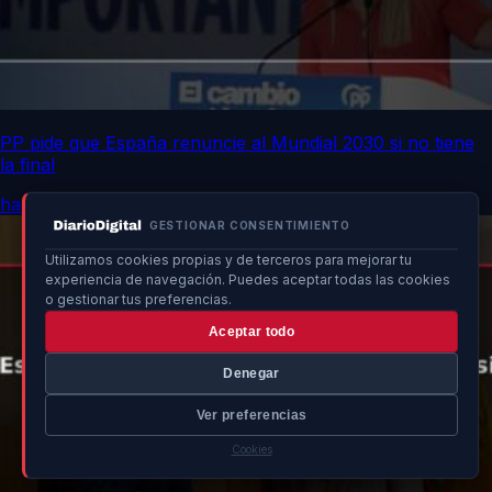
PP pide que España renuncie al Mundial 2030 si no tiene
la final
hace 16h
GESTIONAR CONSENTIMIENTO
Utilizamos cookies propias y de terceros para mejorar tu
experiencia de navegación. Puedes aceptar todas las cookies
o gestionar tus preferencias.
Aceptar todo
Denegar
Ver preferencias
Cookies