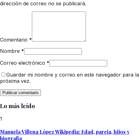
dirección de correo no se publicará.
Comentario
*
Nombre
*
Correo electrónico
*
Guardar mi nombre y correo en este navegador para la
próxima vez.
Lo más leído
1
Manuela Villena López Wikipedia: Edad, pareja, hijos y
biografía