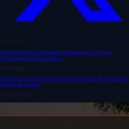
Secciones
Deportes
Política
Sociedad
Internacional
Economía
Tecnología
Sucesos
Cultura
DiarioDigital
Quiénes somos
Contacto
Publicidad
Política de privacidad
Política de cookies
Últimas noticias