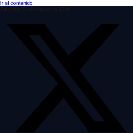
Ir al contenido
Saturday, 8 de August de 2026