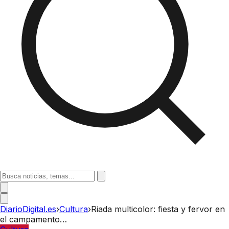
DiarioDigital.es
›
Cultura
›
Riada multicolor: fiesta y fervor en
el campamento…