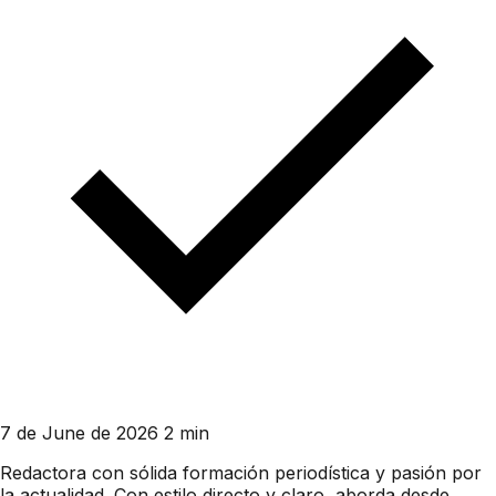
7 de June de 2026
2 min
Redactora con sólida formación periodística y pasión por
la actualidad. Con estilo directo y claro, aborda desde