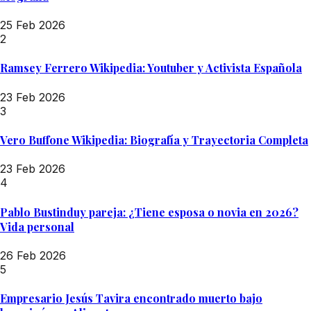
25 Feb 2026
2
Ramsey Ferrero Wikipedia: Youtuber y Activista Española
23 Feb 2026
3
Vero Buffone Wikipedia: Biografía y Trayectoria Completa
23 Feb 2026
4
Pablo Bustinduy pareja: ¿Tiene esposa o novia en 2026?
Vida personal
26 Feb 2026
5
Empresario Jesús Tavira encontrado muerto bajo