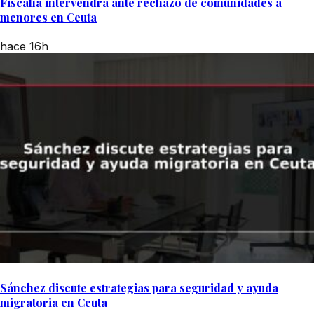
Fiscalía intervendrá ante rechazo de comunidades a
menores en Ceuta
hace 16h
Sánchez discute estrategias para seguridad y ayuda
migratoria en Ceuta