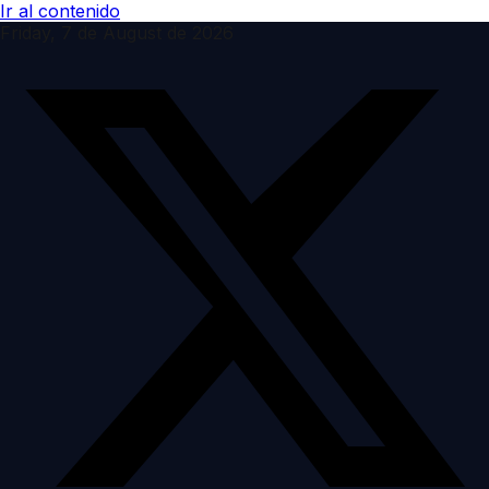
Ir al contenido
Friday, 7 de August de 2026