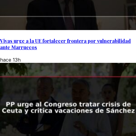
Vivas urge a la UE fortalecer frontera por vulnerabilidad
ante Marruecos
hace 13h