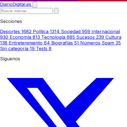
DiarioDigital.es
Secciones
Deportes
1682
Política
1314
Sociedad
959
Internacional
930
Economía
813
Tecnología
685
Sucesos
239
Cultura
138
Entretenimiento
64
Biografías
51
Números Spam
35
Sin categoría
19
Tests
8
Síguenos