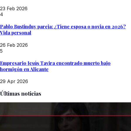
23 Feb 2026
4
Pablo Bustinduy pareja: ¿Tiene esposa o novia en 2026?
Vida personal
26 Feb 2026
5
Empresario Jesús Tavira encontrado muerto bajo
hormigón en Alicante
29 Apr 2026
Últimas noticias