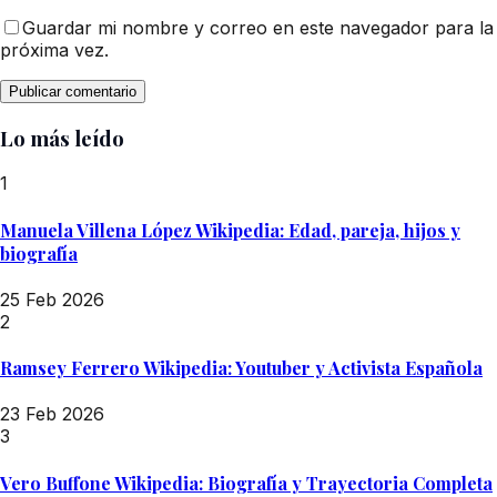
Guardar mi nombre y correo en este navegador para la
próxima vez.
Lo más leído
1
Manuela Villena López Wikipedia: Edad, pareja, hijos y
biografía
25 Feb 2026
2
Ramsey Ferrero Wikipedia: Youtuber y Activista Española
23 Feb 2026
3
Vero Buffone Wikipedia: Biografía y Trayectoria Completa