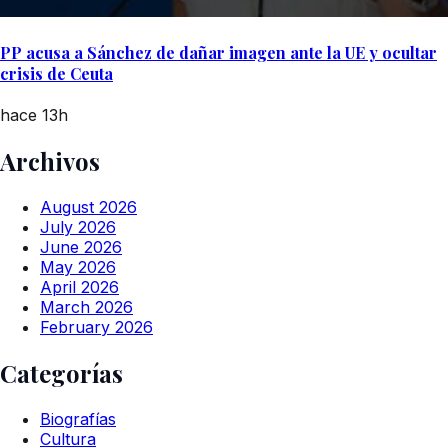
PP acusa a Sánchez de dañar imagen ante la UE y ocultar
crisis de Ceuta
hace 13h
Archivos
August 2026
July 2026
June 2026
May 2026
April 2026
March 2026
February 2026
Categorías
Biografías
Cultura