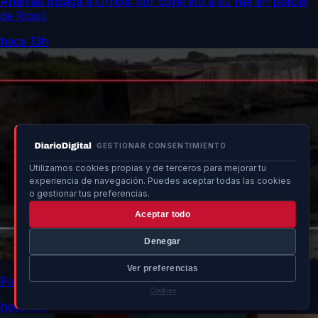
Antifrau indaga a Orriols por contrato a su hija en policía
de Ripoll
hace 13h
GESTIONAR CONSENTIMIENTO
Utilizamos cookies propias y de terceros para mejorar tu
experiencia de navegación. Puedes aceptar todas las cookies
o gestionar tus preferencias.
Aceptar todo
Denegar
Ver preferencias
Patera con 11 personas arriba a las costas de Ibiza
Cookies
hace 13h