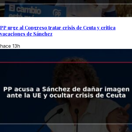
PP urge al Congreso tratar crisis de Ceuta y critica
vacaciones de Sánchez
hace 13h