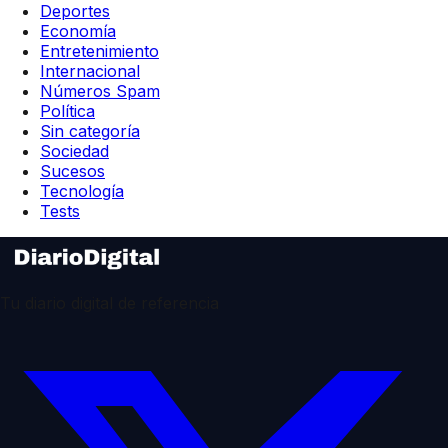
Deportes
Economía
Entretenimiento
Internacional
Números Spam
Política
Sin categoría
Sociedad
Sucesos
Tecnología
Tests
Tu diario digital de referencia