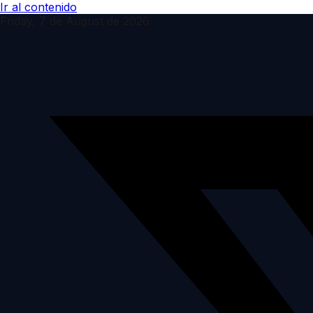
Ir al contenido
Friday, 7 de August de 2026