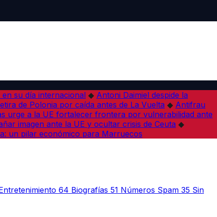
en su día internacional
◆
Antoni Daimiel despide la
etira de Polonia por caída antes de La Vuelta
◆
Antifrau
as urge a la UE fortalecer frontera por vulnerabilidad ante
ar imagen ante la UE y ocultar crisis de Ceuta
◆
a: un pilar económico para Marruecos
Entretenimiento
64
Biografías
51
Números Spam
35
Sin