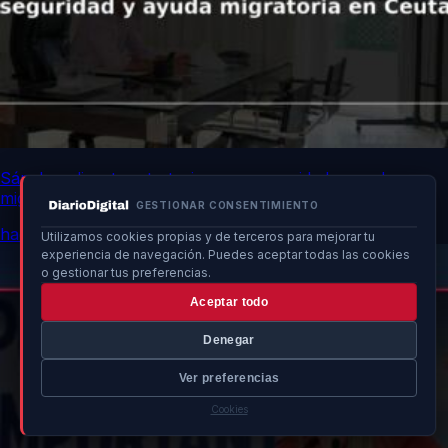
Sánchez discute estrategias para seguridad y ayuda
migratoria en Ceuta
GESTIONAR CONSENTIMIENTO
hace 9h
Utilizamos cookies propias y de terceros para mejorar tu
experiencia de navegación. Puedes aceptar todas las cookies
o gestionar tus preferencias.
Aceptar todo
Denegar
Ver preferencias
Cookies