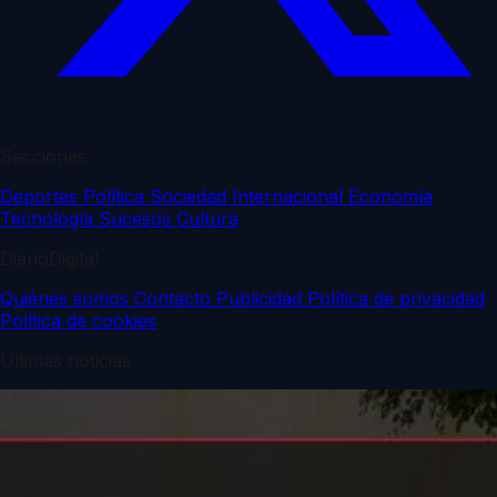
Secciones
Deportes
Política
Sociedad
Internacional
Economía
Tecnología
Sucesos
Cultura
DiarioDigital
Quiénes somos
Contacto
Publicidad
Política de privacidad
Política de cookies
Últimas noticias