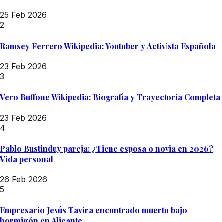
25 Feb 2026
2
Ramsey Ferrero Wikipedia: Youtuber y Activista Española
23 Feb 2026
3
Vero Buffone Wikipedia: Biografía y Trayectoria Completa
23 Feb 2026
4
Pablo Bustinduy pareja: ¿Tiene esposa o novia en 2026?
Vida personal
26 Feb 2026
5
Empresario Jesús Tavira encontrado muerto bajo
hormigón en Alicante