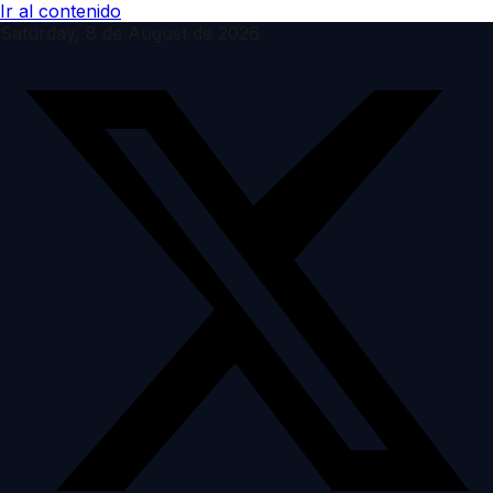
Ir al contenido
Saturday, 8 de August de 2026