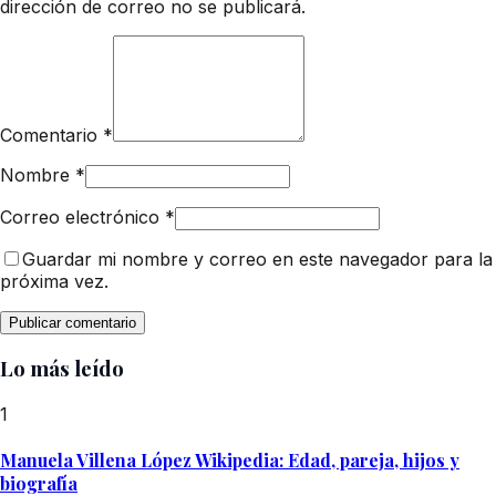
dirección de correo no se publicará.
Comentario
*
Nombre
*
Correo electrónico
*
Guardar mi nombre y correo en este navegador para la
próxima vez.
Lo más leído
1
Manuela Villena López Wikipedia: Edad, pareja, hijos y
biografía