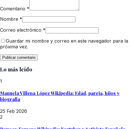
Comentario
*
Nombre
*
Correo electrónico
*
Guardar mi nombre y correo en este navegador para la
próxima vez.
Lo más leído
1
Manuela Villena López Wikipedia: Edad, pareja, hijos y
biografía
25 Feb 2026
2