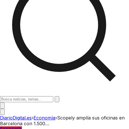
DiarioDigital.es
›
Economía
›
Scopely amplía sus oficinas en
Barcelona con 1.500…