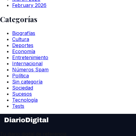
February 2026
Categorías
Biografías
Cultura
Deportes
Economía
Entretenimiento
Internacional
Números Spam
Política
Sin categoría
Sociedad
Sucesos
Tecnología
Tests
Tu diario digital de referencia