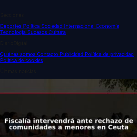
Secciones
Deportes
Política
Sociedad
Internacional
Economía
Tecnología
Sucesos
Cultura
DiarioDigital
Quiénes somos
Contacto
Publicidad
Política de privacidad
Política de cookies
Últimas noticias