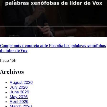
Compromís denuncia ante Fiscalía las palabras xenófobas
de líder de Vox
hace 15h
Archivos
August 2026
July 2026
June 2026
May 2026
April 2026
March 2026