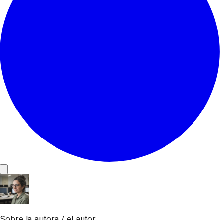
Sobre la autora / el autor