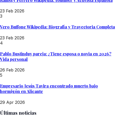
Ramsey Ferrero Wikipedia: Youtuber y Activista Española
23 Feb 2026
3
Vero Buffone Wikipedia: Biografía y Trayectoria Completa
23 Feb 2026
4
Pablo Bustinduy pareja: ¿Tiene esposa o novia en 2026?
Vida personal
26 Feb 2026
5
Empresario Jesús Tavira encontrado muerto bajo
hormigón en Alicante
29 Apr 2026
Últimas noticias