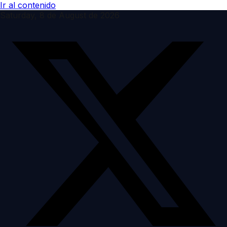
Ir al contenido
Saturday, 8 de August de 2026