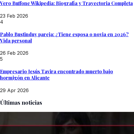
Vero Buffone Wikipedia: Biografía y Trayectoria Completa
23 Feb 2026
4
Pablo Bustinduy pareja: ¿Tiene esposa o novia en 2026?
Vida personal
26 Feb 2026
5
Empresario Jesús Tavira encontrado muerto bajo
hormigón en Alicante
29 Apr 2026
Últimas noticias