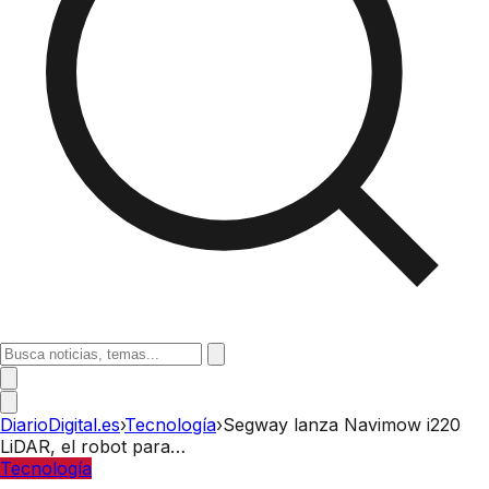
DiarioDigital.es
›
Tecnología
›
Segway lanza Navimow i220
LiDAR, el robot para…
Tecnología