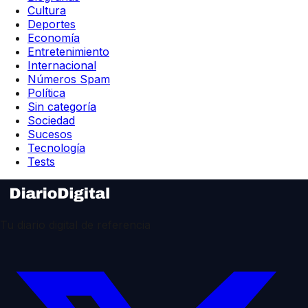
Cultura
Deportes
Economía
Entretenimiento
Internacional
Números Spam
Política
Sin categoría
Sociedad
Sucesos
Tecnología
Tests
Tu diario digital de referencia