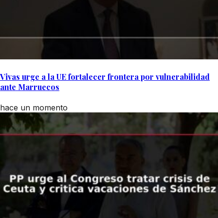
Vivas urge a la UE fortalecer frontera por vulnerabilidad
ante Marruecos
hace un momento