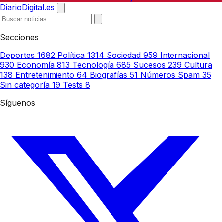
DiarioDigital.es
Secciones
Deportes
1682
Política
1314
Sociedad
959
Internacional
930
Economía
813
Tecnología
685
Sucesos
239
Cultura
138
Entretenimiento
64
Biografías
51
Números Spam
35
Sin categoría
19
Tests
8
Síguenos