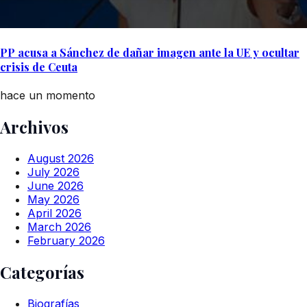
PP acusa a Sánchez de dañar imagen ante la UE y ocultar
crisis de Ceuta
hace un momento
Archivos
August 2026
July 2026
June 2026
May 2026
April 2026
March 2026
February 2026
Categorías
Biografías