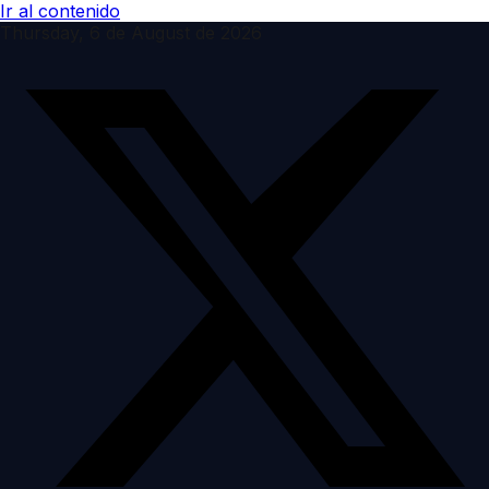
Ir al contenido
Thursday, 6 de August de 2026