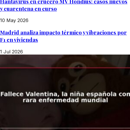
Hantavirus en crucero MV Hondius: casos nuevos
y cuarentena en curso
10 May 2026
Madrid analiza impacto térmico y vibraciones por
F1 en viviendas
1 Jul 2026