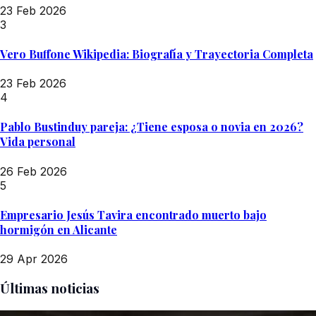
23 Feb 2026
3
Vero Buffone Wikipedia: Biografía y Trayectoria Completa
23 Feb 2026
4
Pablo Bustinduy pareja: ¿Tiene esposa o novia en 2026?
Vida personal
26 Feb 2026
5
Empresario Jesús Tavira encontrado muerto bajo
hormigón en Alicante
29 Apr 2026
Últimas noticias