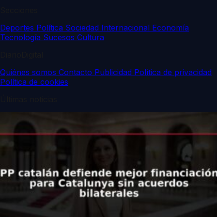
Secciones
Deportes
Política
Sociedad
Internacional
Economía
Tecnología
Sucesos
Cultura
DiarioDigital
Quiénes somos
Contacto
Publicidad
Política de privacidad
Política de cookies
Últimas noticias