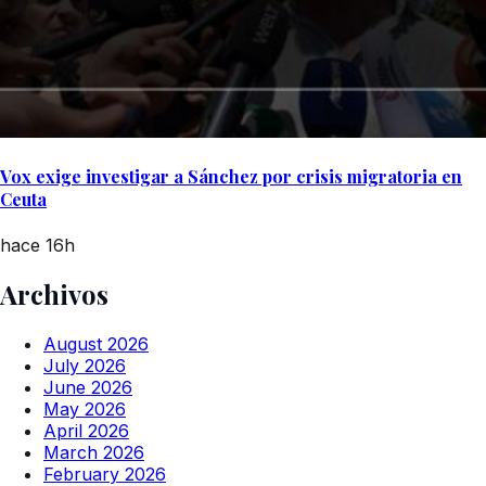
Vox exige investigar a Sánchez por crisis migratoria en
Ceuta
hace 16h
Archivos
August 2026
July 2026
June 2026
May 2026
April 2026
March 2026
February 2026