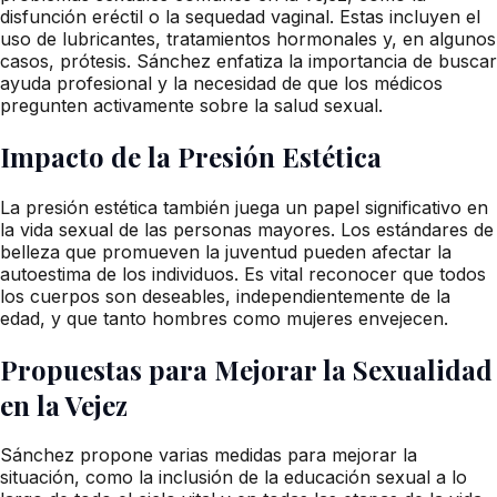
disfunción eréctil o la sequedad vaginal. Estas incluyen el
uso de lubricantes, tratamientos hormonales y, en algunos
casos, prótesis. Sánchez enfatiza la importancia de buscar
ayuda profesional y la necesidad de que los médicos
pregunten activamente sobre la salud sexual.
Impacto de la Presión Estética
La presión estética también juega un papel significativo en
la vida sexual de las personas mayores. Los estándares de
belleza que promueven la juventud pueden afectar la
autoestima de los individuos. Es vital reconocer que todos
los cuerpos son deseables, independientemente de la
edad, y que tanto hombres como mujeres envejecen.
Propuestas para Mejorar la Sexualidad
en la Vejez
Sánchez propone varias medidas para mejorar la
situación, como la inclusión de la educación sexual a lo