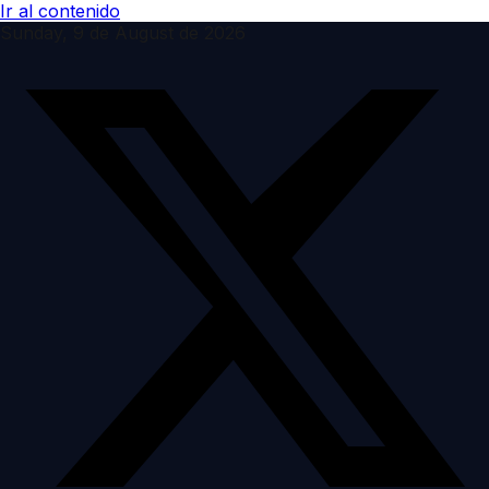
Ir al contenido
Sunday, 9 de August de 2026