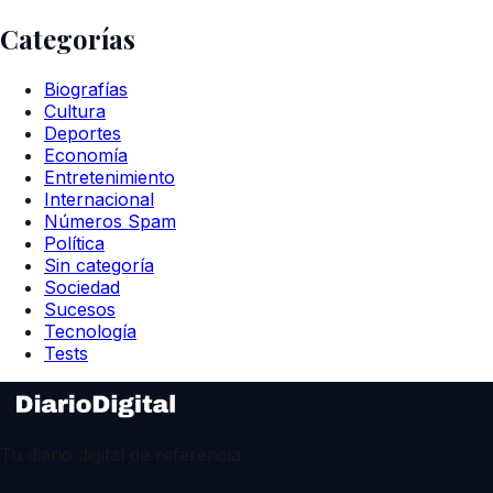
Categorías
Biografías
Cultura
Deportes
Economía
Entretenimiento
Internacional
Números Spam
Política
Sin categoría
Sociedad
Sucesos
Tecnología
Tests
Tu diario digital de referencia