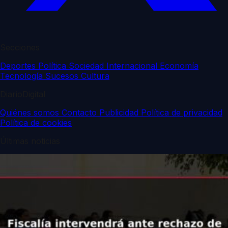
Secciones
Deportes
Política
Sociedad
Internacional
Economía
Tecnología
Sucesos
Cultura
DiarioDigital
Quiénes somos
Contacto
Publicidad
Política de privacidad
Política de cookies
Últimas noticias