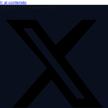
Ir al contenido
Saturday, 8 de August de 2026