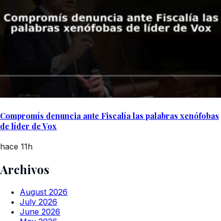
Compromís denuncia ante Fiscalía las palabras xenófobas
de líder de Vox
hace 11h
Archivos
August 2026
July 2026
June 2026