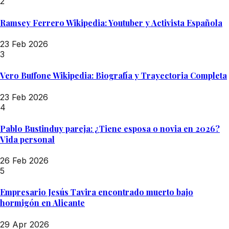
2
Ramsey Ferrero Wikipedia: Youtuber y Activista Española
23 Feb 2026
3
Vero Buffone Wikipedia: Biografía y Trayectoria Completa
23 Feb 2026
4
Pablo Bustinduy pareja: ¿Tiene esposa o novia en 2026?
Vida personal
26 Feb 2026
5
Empresario Jesús Tavira encontrado muerto bajo
hormigón en Alicante
29 Apr 2026