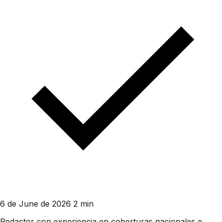
6 de June de 2026
2 min
Redactor con experiencia en coberturas nacionales e