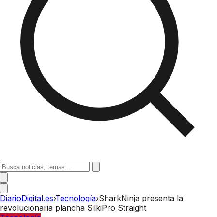
DiarioDigital.es
›
Tecnología
›
SharkNinja presenta la
revolucionaria plancha SilkiPro Straight