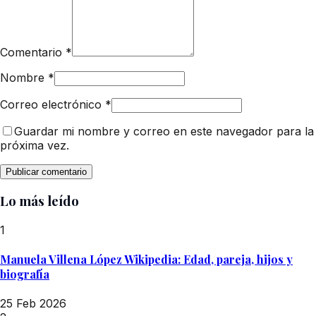
Comentario
*
Nombre
*
Correo electrónico
*
Guardar mi nombre y correo en este navegador para la
próxima vez.
Lo más leído
1
Manuela Villena López Wikipedia: Edad, pareja, hijos y
biografía
25 Feb 2026