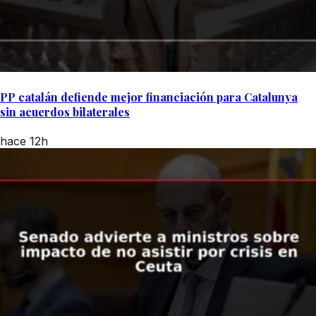
PP catalán defiende mejor financiación para Catalunya
sin acuerdos bilaterales
hace 12h