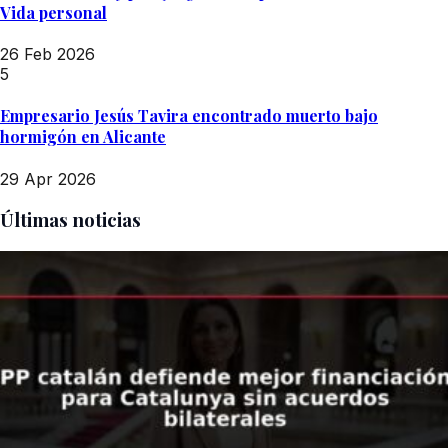
Vida personal
26 Feb 2026
5
Empresario Jesús Tavira encontrado muerto bajo
hormigón en Alicante
29 Apr 2026
Últimas noticias