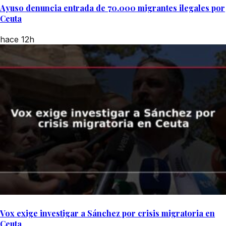
Ayuso denuncia entrada de 70.000 migrantes ilegales por
Ceuta
hace 12h
Vox exige investigar a Sánchez por crisis migratoria en
Ceuta