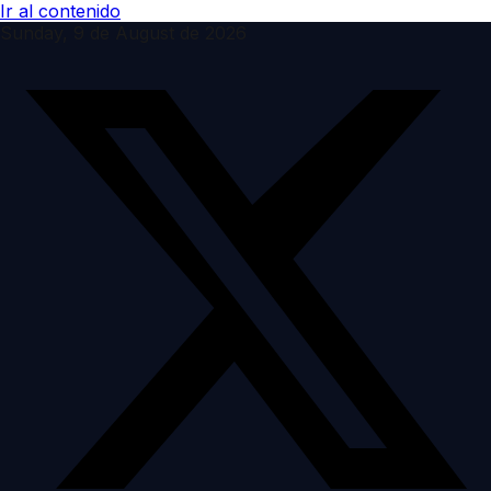
Ir al contenido
Sunday, 9 de August de 2026