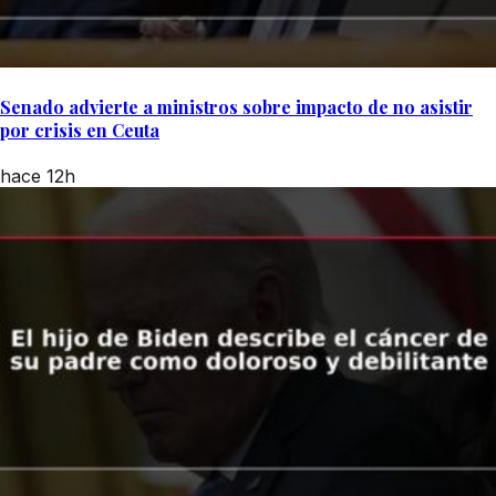
Senado advierte a ministros sobre impacto de no asistir
por crisis en Ceuta
hace 12h