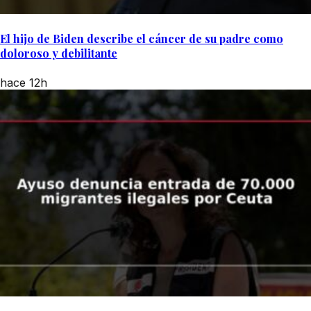
El hijo de Biden describe el cáncer de su padre como
doloroso y debilitante
hace 12h