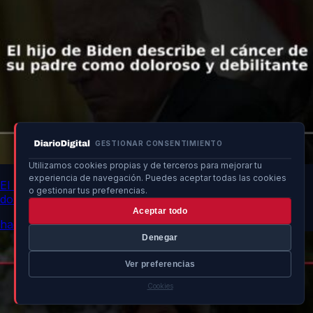
GESTIONAR CONSENTIMIENTO
Utilizamos cookies propias y de terceros para mejorar tu
experiencia de navegación. Puedes aceptar todas las cookies
El hijo de Biden describe el cáncer de su padre como
o gestionar tus preferencias.
doloroso y debilitante
Aceptar todo
hace 12h
Denegar
Ver preferencias
Cookies