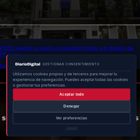
PSOE resalta su visión progresista frente a la división de
PP y Vox
GESTIONAR CONSENTIMIENTO
hace 12h
Utilizamos cookies propias y de terceros para mejorar tu
experiencia de navegación. Puedes aceptar todas las cookies
o gestionar tus preferencias.
Aceptar todo
Denegar
Ver preferencias
Cookies