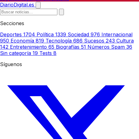
DiarioDigital.es
Secciones
Deportes
1704
Política
1339
Sociedad
976
Internacional
950
Economía
819
Tecnología
686
Sucesos
243
Cultura
142
Entretenimiento
65
Biografías
51
Números Spam
36
Sin categoría
19
Tests
8
Síguenos