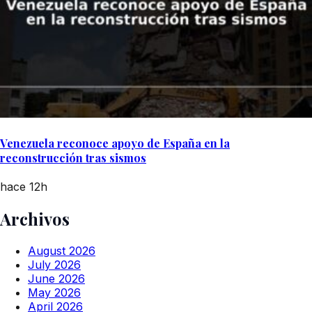
Venezuela reconoce apoyo de España en la
reconstrucción tras sismos
hace 12h
Archivos
August 2026
July 2026
June 2026
May 2026
April 2026