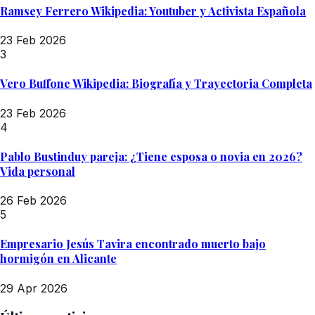
Ramsey Ferrero Wikipedia: Youtuber y Activista Española
23 Feb 2026
3
Vero Buffone Wikipedia: Biografía y Trayectoria Completa
23 Feb 2026
4
Pablo Bustinduy pareja: ¿Tiene esposa o novia en 2026?
Vida personal
26 Feb 2026
5
Empresario Jesús Tavira encontrado muerto bajo
hormigón en Alicante
29 Apr 2026