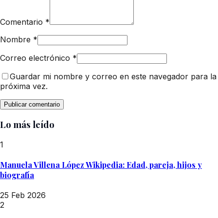
Comentario
*
Nombre
*
Correo electrónico
*
Guardar mi nombre y correo en este navegador para la
próxima vez.
Lo más leído
1
Manuela Villena López Wikipedia: Edad, pareja, hijos y
biografía
25 Feb 2026
2