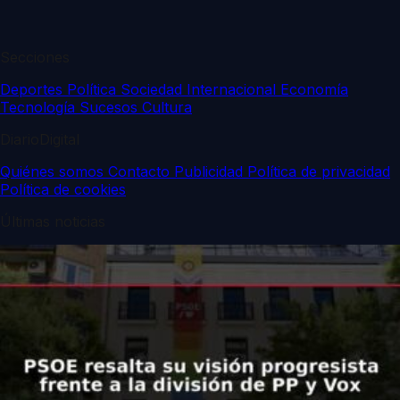
Secciones
Deportes
Política
Sociedad
Internacional
Economía
Tecnología
Sucesos
Cultura
DiarioDigital
Quiénes somos
Contacto
Publicidad
Política de privacidad
Política de cookies
Últimas noticias