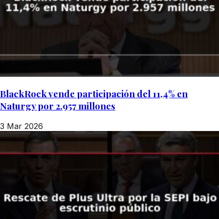
BlackRock vende participación del 11,4% en
Naturgy por 2.957 millones
3 Mar 2026