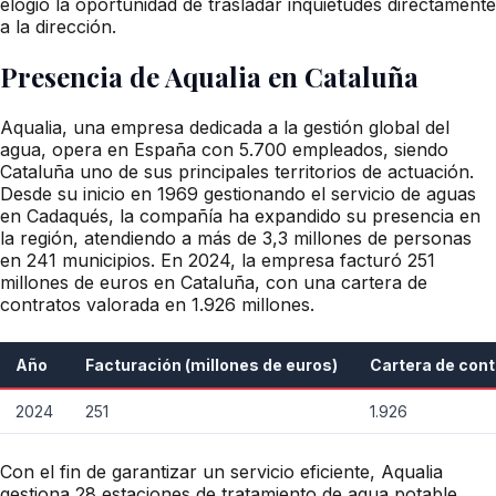
elogió la oportunidad de trasladar inquietudes directamente
a la dirección.
Presencia de Aqualia en Cataluña
Aqualia, una empresa dedicada a la gestión global del
agua, opera en España con 5.700 empleados, siendo
Cataluña uno de sus principales territorios de actuación.
Desde su inicio en 1969 gestionando el servicio de aguas
en Cadaqués, la compañía ha expandido su presencia en
la región, atendiendo a más de 3,3 millones de personas
en 241 municipios. En 2024, la empresa facturó 251
millones de euros en Cataluña, con una cartera de
contratos valorada en 1.926 millones.
Año
Facturación (millones de euros)
Cartera de cont
2024
251
1.926
Con el fin de garantizar un servicio eficiente, Aqualia
gestiona 28 estaciones de tratamiento de agua potable,