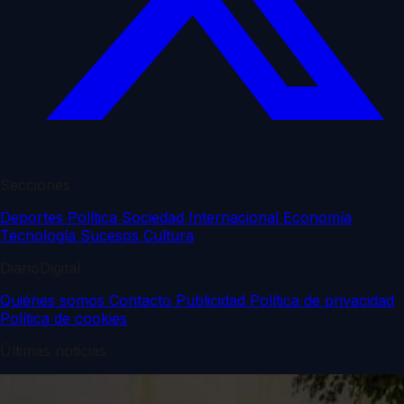
Secciones
Deportes
Política
Sociedad
Internacional
Economía
Tecnología
Sucesos
Cultura
DiarioDigital
Quiénes somos
Contacto
Publicidad
Política de privacidad
Política de cookies
Últimas noticias