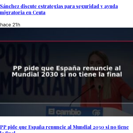
Sánchez discute estrategias para seguridad y ayuda
migratoria en Ceuta
hace 21h
PP pide que España renuncie al Mundial 2030 si no tiene