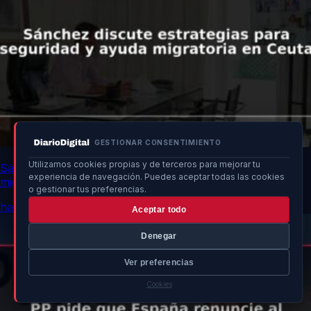
GESTIONAR CONSENTIMIENTO
Utilizamos cookies propias y de terceros para mejorar tu
Sánchez discute estrategias para seguridad y ayuda
experiencia de navegación. Puedes aceptar todas las cookies
migratoria en Ceuta
o gestionar tus preferencias.
hace 21h
Aceptar todo
Denegar
Ver preferencias
Cookies