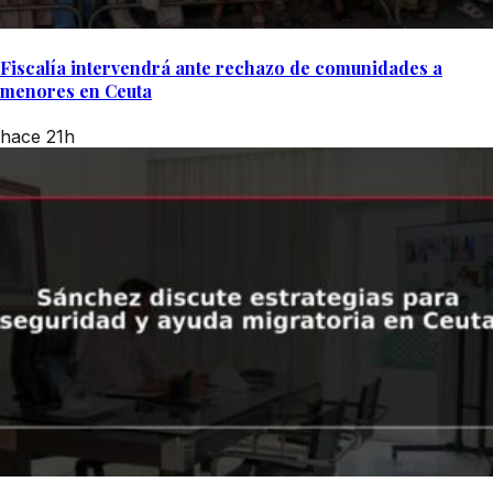
Fiscalía intervendrá ante rechazo de comunidades a
menores en Ceuta
hace 21h