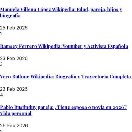
Manuela Villena López Wikipedia: Edad, pareja, hijos y
biografía
25 Feb 2026
2
Ramsey Ferrero Wikipedia: Youtuber y Activista Española
23 Feb 2026
3
Vero Buffone Wikipedia: Biografía y Trayectoria Completa
23 Feb 2026
4
Pablo Bustinduy pareja: ¿Tiene esposa o novia en 2026?
Vida personal
26 Feb 2026
5