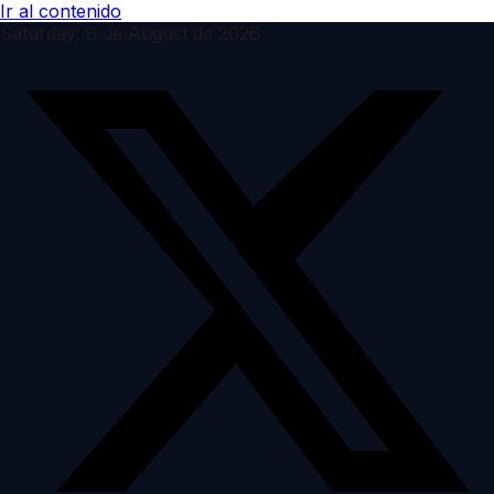
Ir al contenido
Saturday, 8 de August de 2026