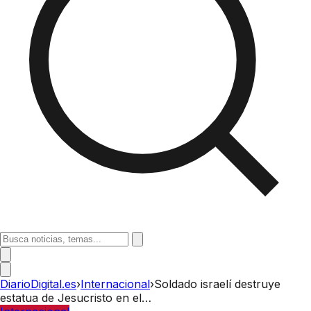
DiarioDigital.es
›
Internacional
›
Soldado israelí destruye
estatua de Jesucristo en el…