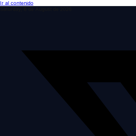
Ir al contenido
Saturday, 8 de August de 2026