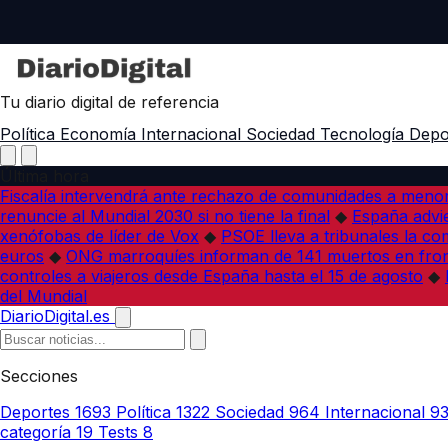
Tu diario digital de referencia
Política
Economía
Internacional
Sociedad
Tecnología
Depo
Última hora
Fiscalía intervendrá ante rechazo de comunidades a meno
renuncie al Mundial 2030 si no tiene la final
◆
España advie
xenófobas de líder de Vox
◆
PSOE lleva a tribunales la co
euros
◆
ONG marroquíes informan de 141 muertos en fron
controles a viajeros desde España hasta el 15 de agosto
◆
del Mundial
DiarioDigital.es
Secciones
Deportes
1693
Política
1322
Sociedad
964
Internacional
9
categoría
19
Tests
8