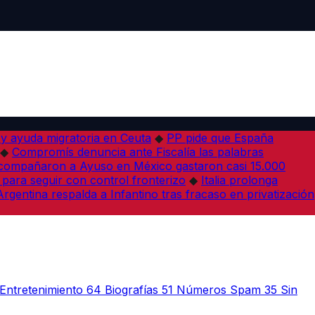
 y ayuda migratoria en Ceuta
◆
PP pide que España
◆
Compromís denuncia ante Fiscalía las palabras
acompañaron a Ayuso en México gastaron casi 15.000
 para seguir con control fronterizo
◆
Italia prolonga
Argentina respalda a Infantino tras fracaso en privatización
Entretenimiento
64
Biografías
51
Números Spam
35
Sin