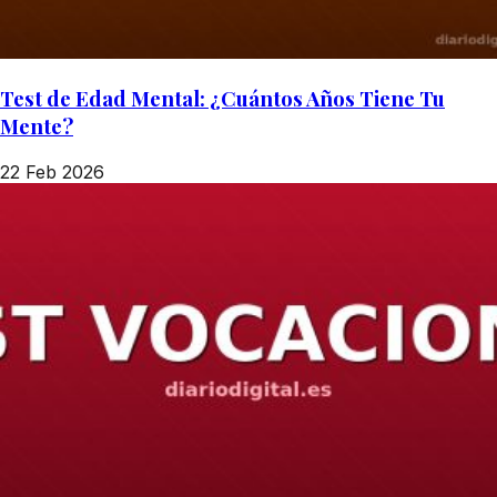
Test de Edad Mental: ¿Cuántos Años Tiene Tu
Mente?
22 Feb 2026