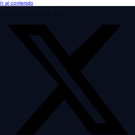
Ir al contenido
Sunday, 9 de August de 2026