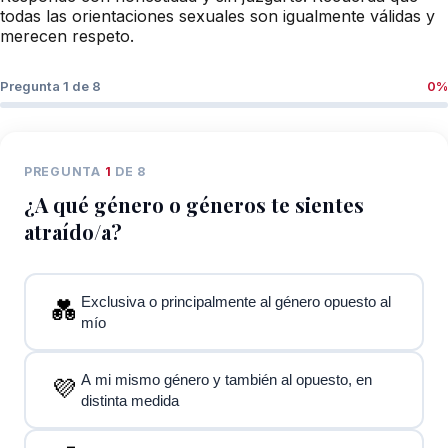
todas las orientaciones sexuales son igualmente válidas y
merecen respeto.
Pregunta
1
de 8
0%
PREGUNTA
1
DE 8
¿A qué género o géneros te sientes
atraído/a?
Exclusiva o principalmente al género opuesto al
💑
mío
A mi mismo género y también al opuesto, en
💜
distinta medida