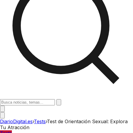
DiarioDigital.es
›
Tests
›
Test de Orientación Sexual: Explora
Tu Atracción