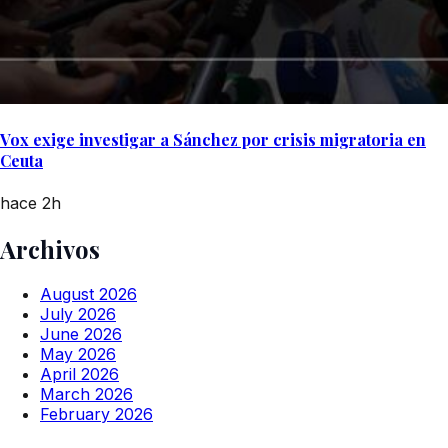
Vox exige investigar a Sánchez por crisis migratoria en
Ceuta
hace 2h
Archivos
August 2026
July 2026
June 2026
May 2026
April 2026
March 2026
February 2026