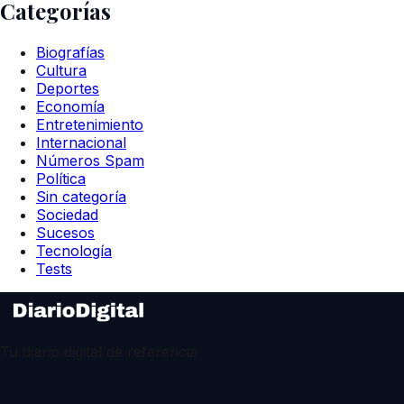
Categorías
Biografías
Cultura
Deportes
Economía
Entretenimiento
Internacional
Números Spam
Política
Sin categoría
Sociedad
Sucesos
Tecnología
Tests
Tu diario digital de referencia