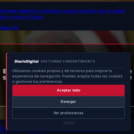
Senado advierte a ministros sobre impacto de no asistir
por crisis en Ceuta
hace 2h
GESTIONAR CONSENTIMIENTO
Utilizamos cookies propias y de terceros para mejorar tu
experiencia de navegación. Puedes aceptar todas las cookies
o gestionar tus preferencias.
Aceptar todo
Denegar
Ver preferencias
Cookies
El hijo de Biden describe el cáncer de su padre como