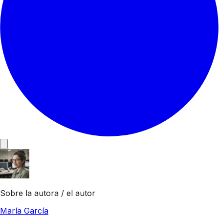
Sobre la autora / el autor
María García