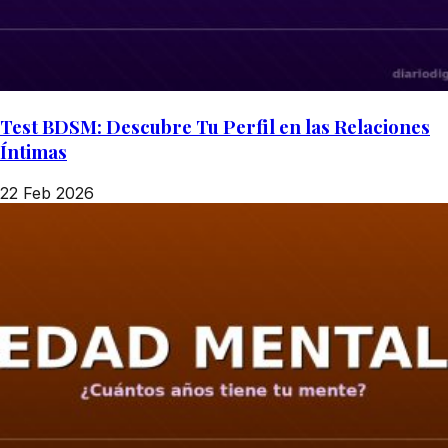
Test BDSM: Descubre Tu Perfil en las Relaciones
Íntimas
22 Feb 2026