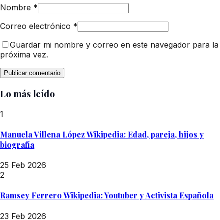
Nombre
*
Correo electrónico
*
Guardar mi nombre y correo en este navegador para la
próxima vez.
Lo más leído
1
Manuela Villena López Wikipedia: Edad, pareja, hijos y
biografía
25 Feb 2026
2
Ramsey Ferrero Wikipedia: Youtuber y Activista Española
23 Feb 2026