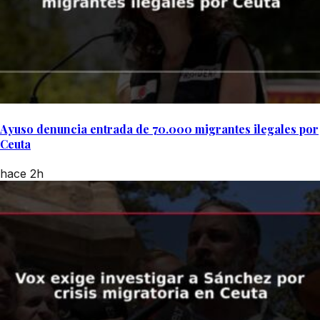
Ayuso denuncia entrada de 70.000 migrantes ilegales por
Ceuta
hace 2h