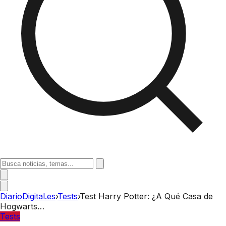
DiarioDigital.es
›
Tests
›
Test Harry Potter: ¿A Qué Casa de
Hogwarts…
Tests