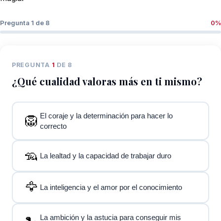
Pregunta
1
de 8
0%
PREGUNTA
1
DE 8
¿Qué cualidad valoras más en ti mismo?
El coraje y la determinación para hacer lo
🦁
correcto
🦡
La lealtad y la capacidad de trabajar duro
🦅
La inteligencia y el amor por el conocimiento
La ambición y la astucia para conseguir mis