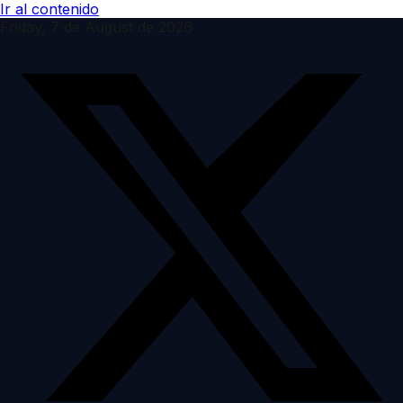
Ir al contenido
Friday, 7 de August de 2026