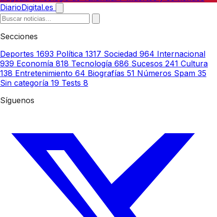
DiarioDigital.es
Secciones
Deportes
1693
Política
1317
Sociedad
964
Internacional
939
Economía
818
Tecnología
686
Sucesos
241
Cultura
138
Entretenimiento
64
Biografías
51
Números Spam
35
Sin categoría
19
Tests
8
Síguenos