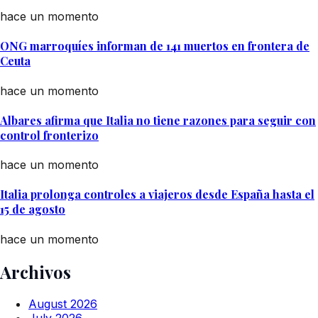
hace un momento
ONG marroquíes informan de 141 muertos en frontera de
Ceuta
hace un momento
Albares afirma que Italia no tiene razones para seguir con
control fronterizo
hace un momento
Italia prolonga controles a viajeros desde España hasta el
15 de agosto
hace un momento
Archivos
August 2026