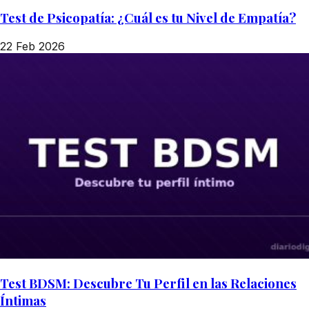
Test de Psicopatía: ¿Cuál es tu Nivel de Empatía?
22 Feb 2026
Test BDSM: Descubre Tu Perfil en las Relaciones
Íntimas