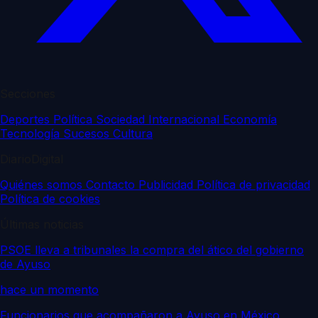
Secciones
Deportes
Política
Sociedad
Internacional
Economía
Tecnología
Sucesos
Cultura
DiarioDigital
Quiénes somos
Contacto
Publicidad
Política de privacidad
Política de cookies
Últimas noticias
PSOE lleva a tribunales la compra del ático del gobierno
de Ayuso
hace un momento
Funcionarios que acompañaron a Ayuso en México