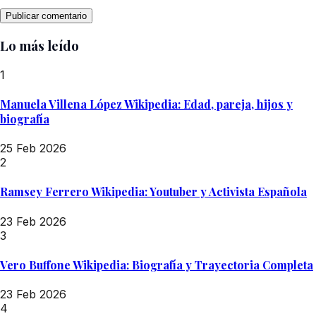
Lo más leído
1
Manuela Villena López Wikipedia: Edad, pareja, hijos y
biografía
25 Feb 2026
2
Ramsey Ferrero Wikipedia: Youtuber y Activista Española
23 Feb 2026
3
Vero Buffone Wikipedia: Biografía y Trayectoria Completa
23 Feb 2026
4