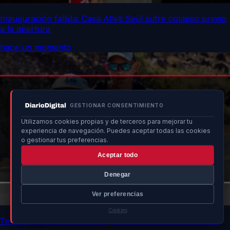
Inauguración fallida: Casa Atleti Seúl sufre colapso previo
a la apertura
hace un momento
GESTIONAR CONSENTIMIENTO
Utilizamos cookies propias y de terceros para mejorar tu
experiencia de navegación. Puedes aceptar todas las cookies
o gestionar tus preferencias.
Aceptar todo
Denegar
Ver preferencias
Cookies
Temperatura récord de 52 grados impacta a corredores