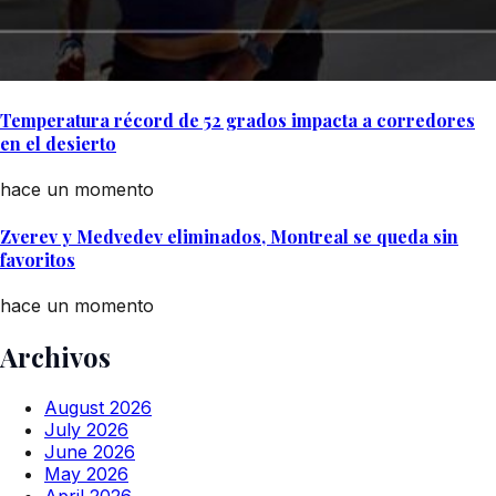
Temperatura récord de 52 grados impacta a corredores
en el desierto
hace un momento
Zverev y Medvedev eliminados, Montreal se queda sin
favoritos
hace un momento
Archivos
August 2026
July 2026
June 2026
May 2026
April 2026