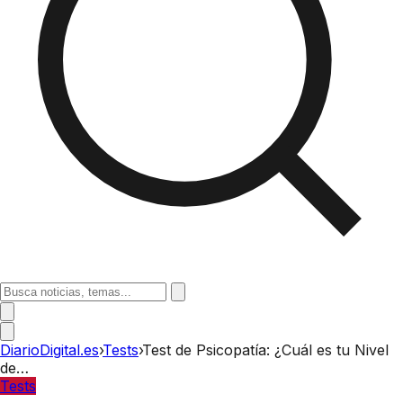
DiarioDigital.es
›
Tests
›
Test de Psicopatía: ¿Cuál es tu Nivel
de…
Tests