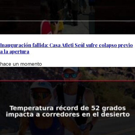
Inauguración fallida: Casa Atleti Seúl sufre colapso previo
a la apertura
hace un momento