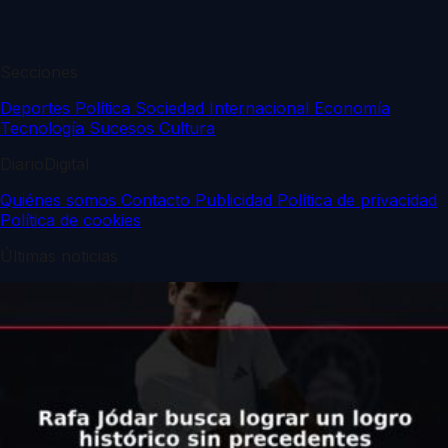
Secciones
Deportes
Política
Sociedad
Internacional
Economía
Tecnología
Sucesos
Cultura
DiarioDigital
Quiénes somos
Contacto
Publicidad
Política de privacidad
Política de cookies
Últimas noticias