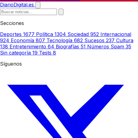
DiarioDigital.es
Secciones
Deportes
1677
Política
1304
Sociedad
952
Internacional
924
Economía
807
Tecnología
682
Sucesos
237
Cultura
138
Entretenimiento
64
Biografías
51
Números Spam
35
Sin categoría
19
Tests
8
Síguenos