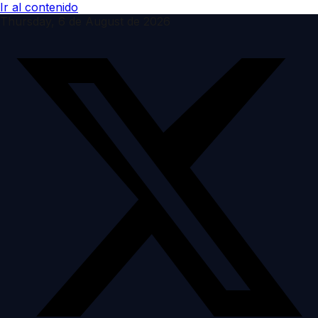
Ir al contenido
Thursday, 6 de August de 2026