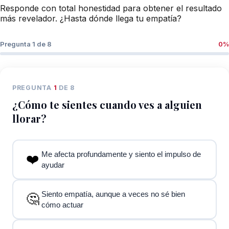
Responde con total honestidad para obtener el resultado
más revelador. ¿Hasta dónde llega tu empatía?
Pregunta
1
de 8
0%
PREGUNTA
1
DE 8
¿Cómo te sientes cuando ves a alguien
llorar?
Me afecta profundamente y siento el impulso de
❤️
ayudar
Siento empatía, aunque a veces no sé bien
🤔
cómo actuar