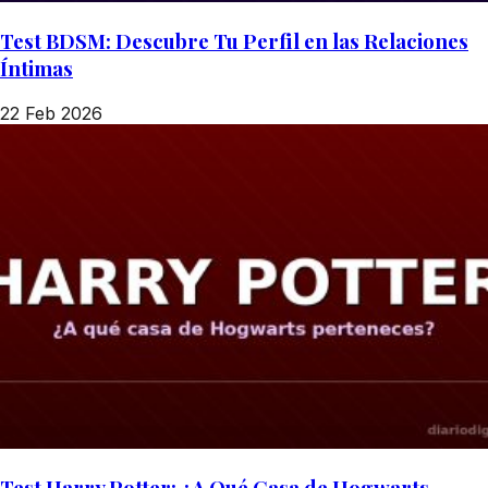
Test BDSM: Descubre Tu Perfil en las Relaciones
Íntimas
22 Feb 2026
Test Harry Potter: ¿A Qué Casa de Hogwarts