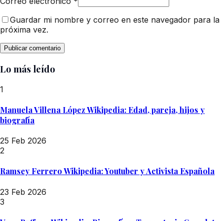
Correo electrónico
*
Guardar mi nombre y correo en este navegador para la
próxima vez.
Lo más leído
1
Manuela Villena López Wikipedia: Edad, pareja, hijos y
biografía
25 Feb 2026
2
Ramsey Ferrero Wikipedia: Youtuber y Activista Española
23 Feb 2026
3