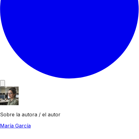
Sobre la autora / el autor
María García