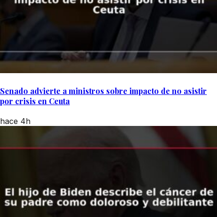
Senado advierte a ministros sobre impacto de no asistir
por crisis en Ceuta
hace 4h