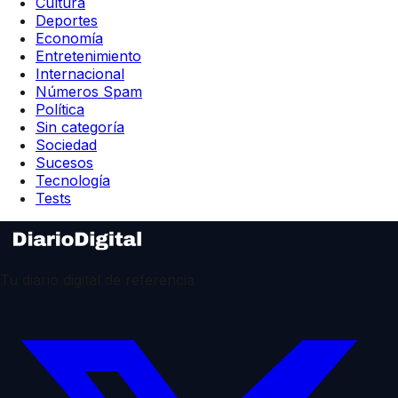
Cultura
Deportes
Economía
Entretenimiento
Internacional
Números Spam
Política
Sin categoría
Sociedad
Sucesos
Tecnología
Tests
Tu diario digital de referencia