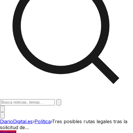
DiarioDigital.es
›
Política
›
Tres posibles rutas legales tras la
solicitud de…