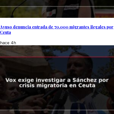
Ayuso denuncia entrada de 70.000 migrantes ilegales por
Ceuta
hace 4h