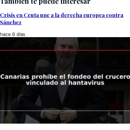
También te puede interesar
Crisis en Ceuta une a la derecha europea contra
Sánchez
hace 6 días