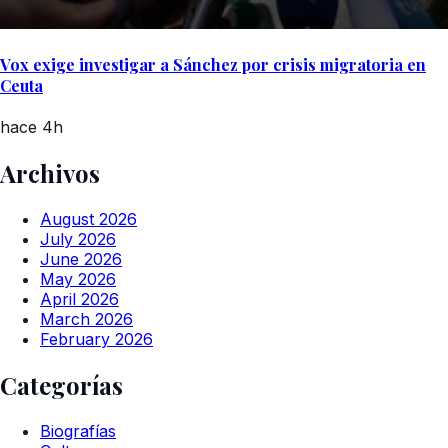
Vox exige investigar a Sánchez por crisis migratoria en
Ceuta
hace 4h
Archivos
August 2026
July 2026
June 2026
May 2026
April 2026
March 2026
February 2026
Categorías
Biografías