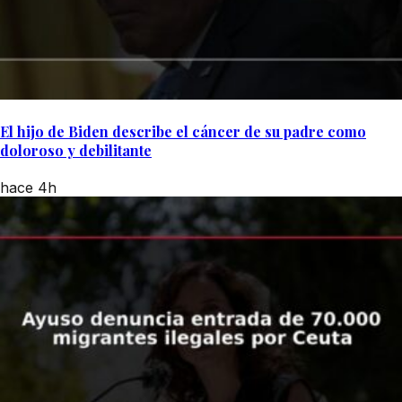
El hijo de Biden describe el cáncer de su padre como
doloroso y debilitante
hace 4h