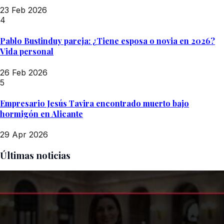
23 Feb 2026
4
Pablo Bustinduy pareja: ¿Tiene esposa o novia en 2026?
Vida personal
26 Feb 2026
5
Empresario Jesús Tavira encontrado muerto bajo
hormigón en Alicante
29 Apr 2026
Últimas noticias