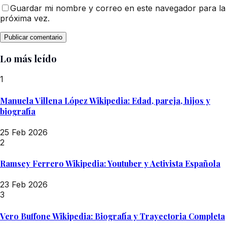
Guardar mi nombre y correo en este navegador para la
próxima vez.
Lo más leído
1
Manuela Villena López Wikipedia: Edad, pareja, hijos y
biografía
25 Feb 2026
2
Ramsey Ferrero Wikipedia: Youtuber y Activista Española
23 Feb 2026
3
Vero Buffone Wikipedia: Biografía y Trayectoria Completa