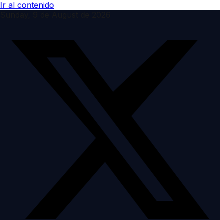
Ir al contenido
Sunday, 9 de August de 2026