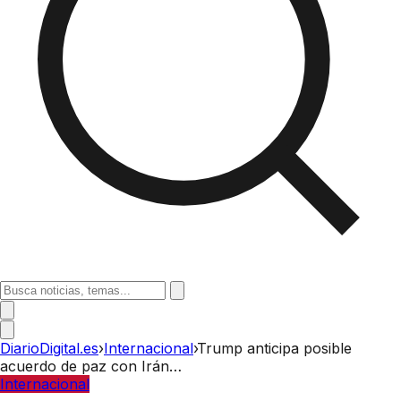
DiarioDigital.es
›
Internacional
›
Trump anticipa posible
acuerdo de paz con Irán…
Internacional