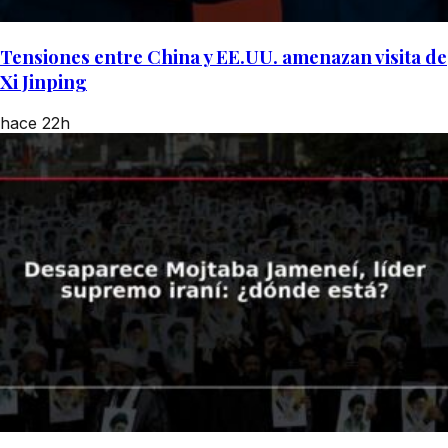
Tensiones entre China y EE.UU. amenazan visita de
Xi Jinping
hace 22h