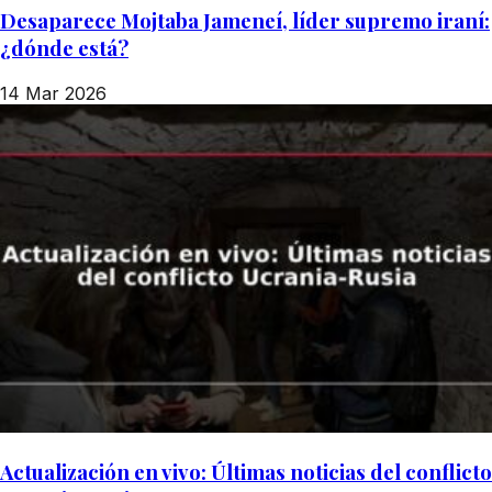
Desaparece Mojtaba Jameneí, líder supremo iraní:
¿dónde está?
14 Mar 2026
Actualización en vivo: Últimas noticias del conflicto