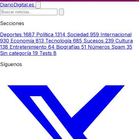
DiarioDigital.es
Secciones
Deportes
1687
Política
1314
Sociedad
959
Internacional
930
Economía
813
Tecnología
685
Sucesos
239
Cultura
138
Entretenimiento
64
Biografías
51
Números Spam
35
Sin categoría
19
Tests
8
Síguenos