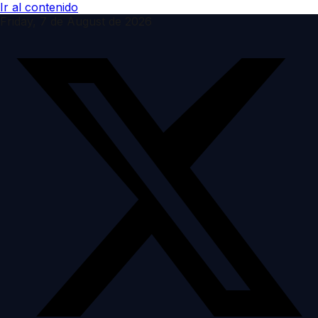
Ir al contenido
Friday, 7 de August de 2026