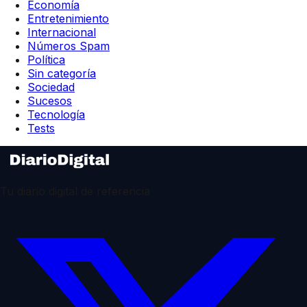
Economía
Entretenimiento
Internacional
Números Spam
Política
Sin categoría
Sociedad
Sucesos
Tecnología
Tests
Tu diario digital de referencia