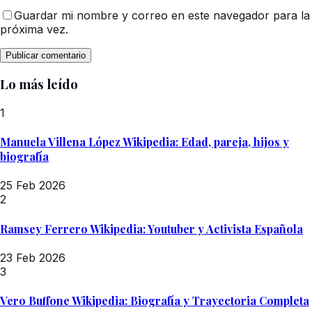
Guardar mi nombre y correo en este navegador para la
próxima vez.
Lo más leído
1
Manuela Villena López Wikipedia: Edad, pareja, hijos y
biografía
25 Feb 2026
2
Ramsey Ferrero Wikipedia: Youtuber y Activista Española
23 Feb 2026
3
Vero Buffone Wikipedia: Biografía y Trayectoria Completa