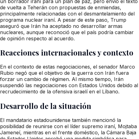
un borrador iraní para un plan de paz, pero envió el texto
de vuelta a Teherán con propuestas de enmiendas,
principalmente relacionadas con el desmantelamiento del
programa nuclear iraní. A pesar de este paso, Trump
aseguró que Irán ha aceptado no desarrollar armas
nucleares, aunque reconoció que el país podría cambiar
de opinión respecto al acuerdo.
Reacciones internacionales y contexto
En el contexto de estas negociaciones, el senador Marco
Rubio negó que el objetivo de la guerra con Irán fuera
forzar un cambio de régimen. Al mismo tiempo, Irán
suspendió las negociaciones con Estados Unidos debido al
recrudecimiento de la ofensiva israelí en el Líbano.
Desarrollo de la situación
El mandatario estadounidense también mencionó la
posibilidad de reunirse con el líder supremo iraní, Mojtaba
Jameneí, mientras en el frente doméstico, la Cámara Baja
de Estados Unidos aprobó una medida simbólica para