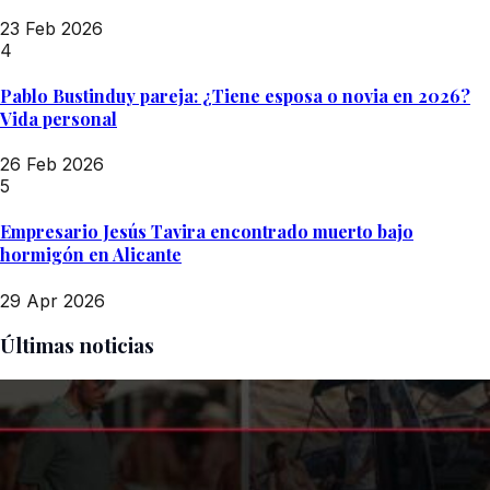
23 Feb 2026
4
Pablo Bustinduy pareja: ¿Tiene esposa o novia en 2026?
Vida personal
26 Feb 2026
5
Empresario Jesús Tavira encontrado muerto bajo
hormigón en Alicante
29 Apr 2026
Últimas noticias