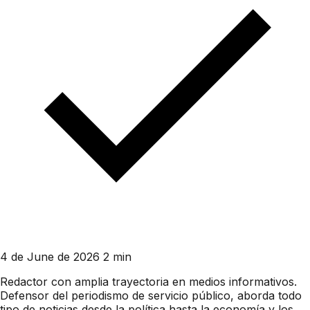
4 de June de 2026
2 min
Redactor con amplia trayectoria en medios informativos.
Defensor del periodismo de servicio público, aborda todo
tipo de noticias desde la política hasta la economía y los