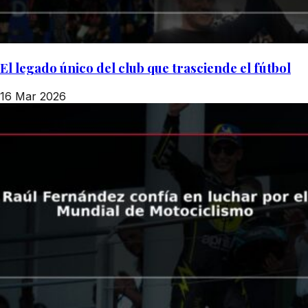
El legado único del club que trasciende el fútbol
16 Mar 2026