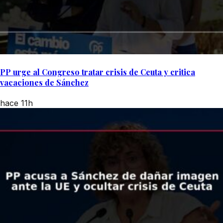
PP urge al Congreso tratar crisis de Ceuta y critica
vacaciones de Sánchez
hace 11h