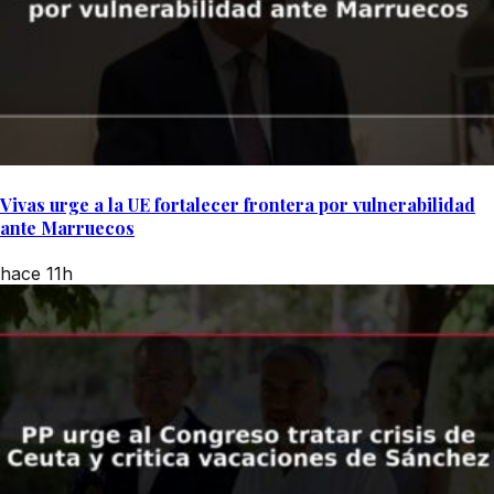
Vivas urge a la UE fortalecer frontera por vulnerabilidad
ante Marruecos
hace 11h