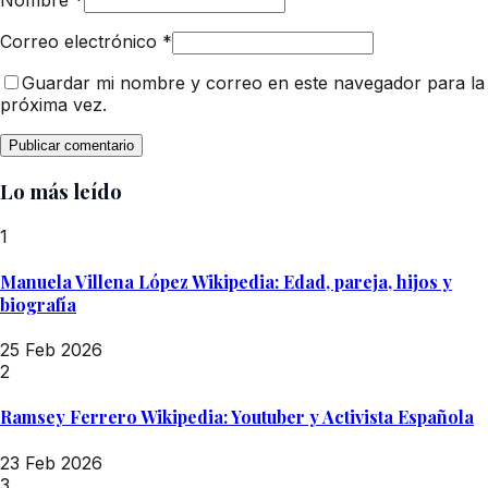
Nombre
*
Correo electrónico
*
Guardar mi nombre y correo en este navegador para la
próxima vez.
Lo más leído
1
Manuela Villena López Wikipedia: Edad, pareja, hijos y
biografía
25 Feb 2026
2
Ramsey Ferrero Wikipedia: Youtuber y Activista Española
23 Feb 2026
3