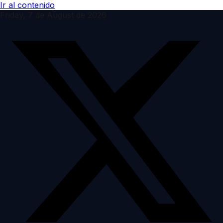
Ir al contenido
Friday, 7 de August de 2026