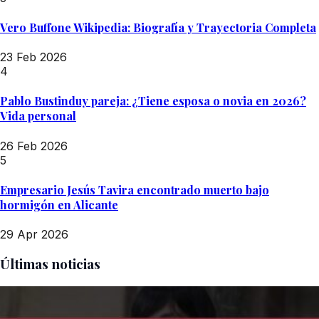
Vero Buffone Wikipedia: Biografía y Trayectoria Completa
23 Feb 2026
4
Pablo Bustinduy pareja: ¿Tiene esposa o novia en 2026?
Vida personal
26 Feb 2026
5
Empresario Jesús Tavira encontrado muerto bajo
hormigón en Alicante
29 Apr 2026
Últimas noticias