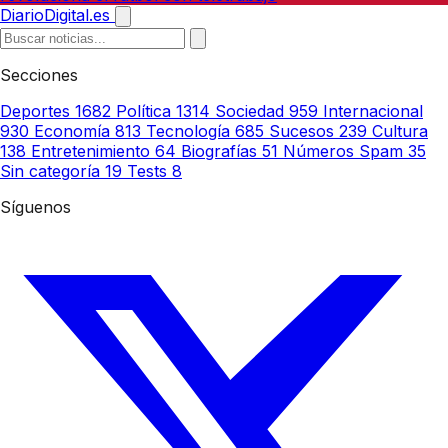
DiarioDigital.es
Secciones
Deportes
1682
Política
1314
Sociedad
959
Internacional
930
Economía
813
Tecnología
685
Sucesos
239
Cultura
138
Entretenimiento
64
Biografías
51
Números Spam
35
Sin categoría
19
Tests
8
Síguenos