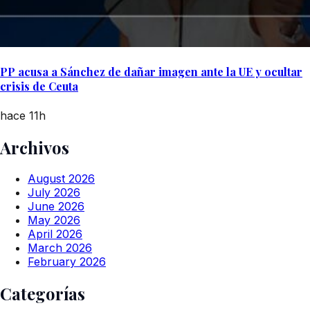
PP acusa a Sánchez de dañar imagen ante la UE y ocultar
crisis de Ceuta
hace 11h
Archivos
August 2026
July 2026
June 2026
May 2026
April 2026
March 2026
February 2026
Categorías