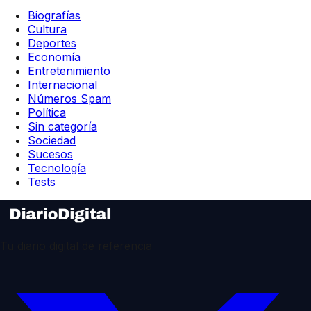
Biografías
Cultura
Deportes
Economía
Entretenimiento
Internacional
Números Spam
Política
Sin categoría
Sociedad
Sucesos
Tecnología
Tests
Tu diario digital de referencia