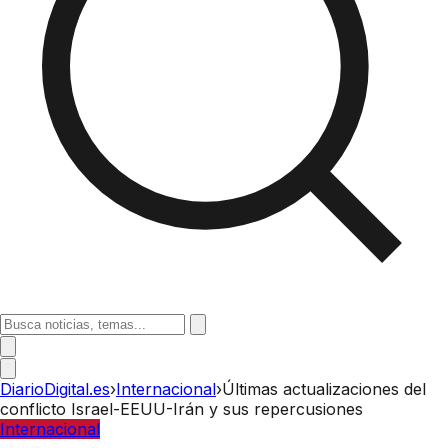
DiarioDigital.es
›
Internacional
›
Últimas actualizaciones del
conflicto Israel-EEUU-Irán y sus repercusiones
Internacional