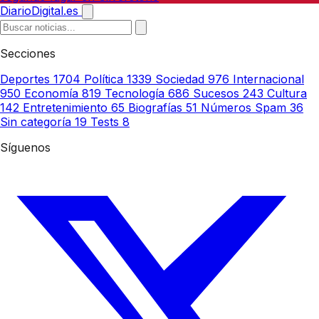
DiarioDigital.es
Secciones
Deportes
1704
Política
1339
Sociedad
976
Internacional
950
Economía
819
Tecnología
686
Sucesos
243
Cultura
142
Entretenimiento
65
Biografías
51
Números Spam
36
Sin categoría
19
Tests
8
Síguenos