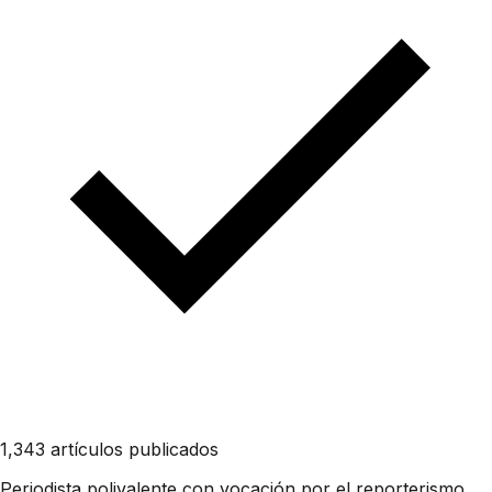
1,343 artículos publicados
Periodista polivalente con vocación por el reporterismo.