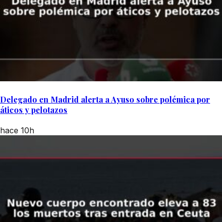
Delegado en Madrid alerta a Ayuso sobre polémica por
áticos y pelotazos
hace 10h