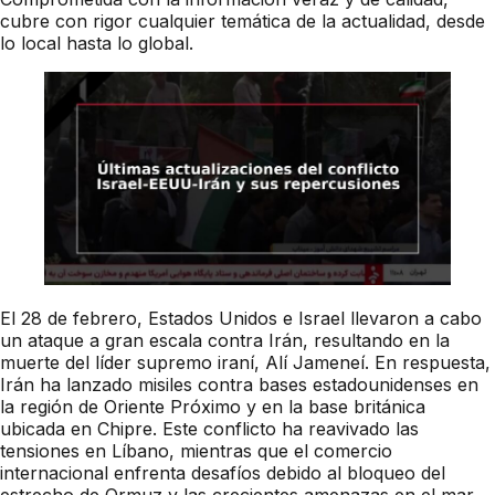
cubre con rigor cualquier temática de la actualidad, desde
lo local hasta lo global.
El 28 de febrero, Estados Unidos e Israel llevaron a cabo
un ataque a gran escala contra Irán, resultando en la
muerte del líder supremo iraní, Alí Jameneí. En respuesta,
Irán ha lanzado misiles contra bases estadounidenses en
la región de Oriente Próximo y en la base británica
ubicada en Chipre. Este conflicto ha reavivado las
tensiones en Líbano, mientras que el comercio
internacional enfrenta desafíos debido al bloqueo del
estrecho de Ormuz y las crecientes amenazas en el mar