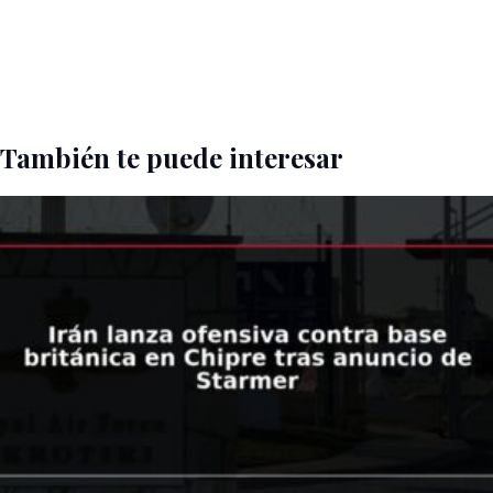
También te puede interesar