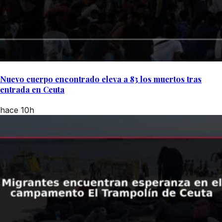
Nuevo cuerpo encontrado eleva a 83 los muertos tras
entrada en Ceuta
hace 10h