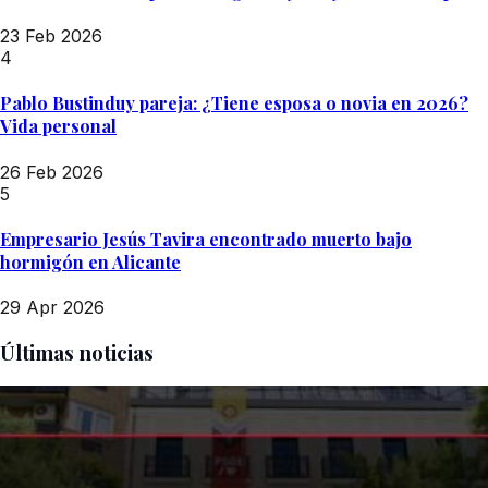
23 Feb 2026
4
Pablo Bustinduy pareja: ¿Tiene esposa o novia en 2026?
Vida personal
26 Feb 2026
5
Empresario Jesús Tavira encontrado muerto bajo
hormigón en Alicante
29 Apr 2026
Últimas noticias