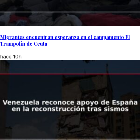
Migrantes encuentran esperanza en el campamento El
Trampolín de Ceuta
hace 10h