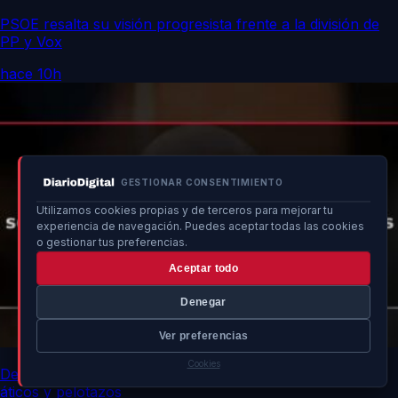
PSOE resalta su visión progresista frente a la división de
PP y Vox
hace 10h
GESTIONAR CONSENTIMIENTO
Utilizamos cookies propias y de terceros para mejorar tu
experiencia de navegación. Puedes aceptar todas las cookies
o gestionar tus preferencias.
Aceptar todo
Denegar
Ver preferencias
Cookies
Delegado en Madrid alerta a Ayuso sobre polémica por
áticos y pelotazos