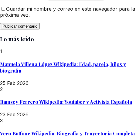
Guardar mi nombre y correo en este navegador para la
próxima vez.
Lo más leído
1
Manuela Villena López Wikipedia: Edad, pareja, hijos y
biografía
25 Feb 2026
2
Ramsey Ferrero Wikipedia: Youtuber y Activista Española
23 Feb 2026
3
Vero Buffone Wikipedia: Biografía y Trayectoria Completa