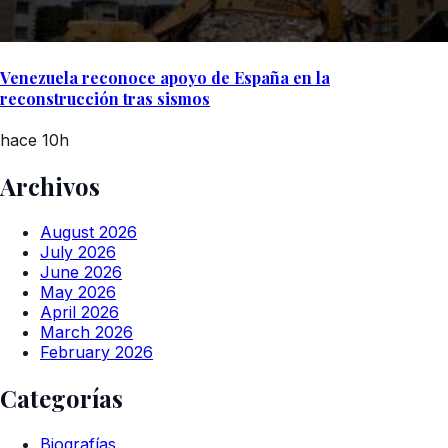
Venezuela reconoce apoyo de España en la
reconstrucción tras sismos
hace 10h
Archivos
August 2026
July 2026
June 2026
May 2026
April 2026
March 2026
February 2026
Categorías
Biografías