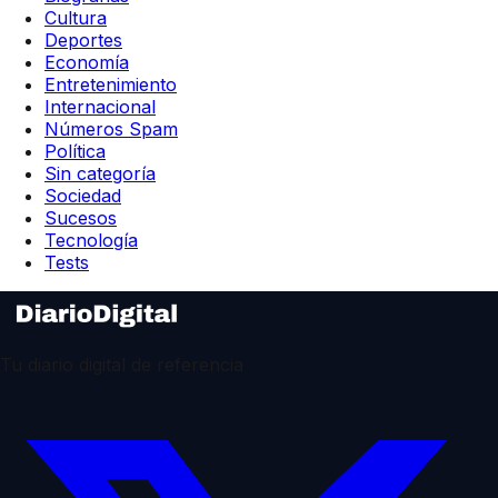
Cultura
Deportes
Economía
Entretenimiento
Internacional
Números Spam
Política
Sin categoría
Sociedad
Sucesos
Tecnología
Tests
Tu diario digital de referencia