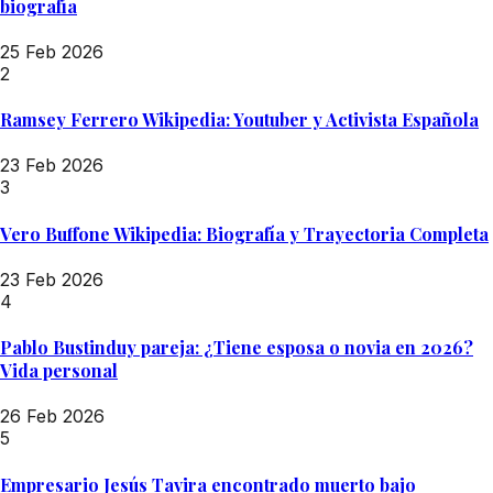
biografía
25 Feb 2026
2
Ramsey Ferrero Wikipedia: Youtuber y Activista Española
23 Feb 2026
3
Vero Buffone Wikipedia: Biografía y Trayectoria Completa
23 Feb 2026
4
Pablo Bustinduy pareja: ¿Tiene esposa o novia en 2026?
Vida personal
26 Feb 2026
5
Empresario Jesús Tavira encontrado muerto bajo