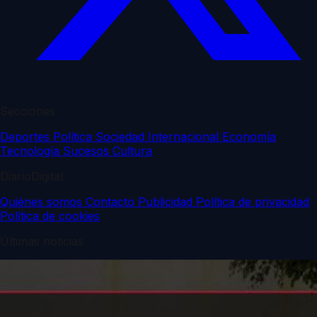
Secciones
Deportes
Política
Sociedad
Internacional
Economía
Tecnología
Sucesos
Cultura
DiarioDigital
Quiénes somos
Contacto
Publicidad
Política de privacidad
Política de cookies
Últimas noticias