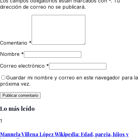
Los campos obligatorios están marcados con *. Tu
dirección de correo no se publicará.
Comentario
*
Nombre
*
Correo electrónico
*
Guardar mi nombre y correo en este navegador para la
próxima vez.
Lo más leído
1
Manuela Villena López Wikipedia: Edad, pareja, hijos y