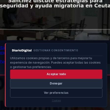
Sánchez discute estrategias para seguridad y ayuda
GESTIONAR CONSENTIMIENTO
migratoria en Ceuta
Utilizamos cookies propias y de terceros para mejorar tu
hace 22h
experiencia de navegación. Puedes aceptar todas las cookies
o gestionar tus preferencias.
Aceptar todo
Denegar
Ver preferencias
Cookies