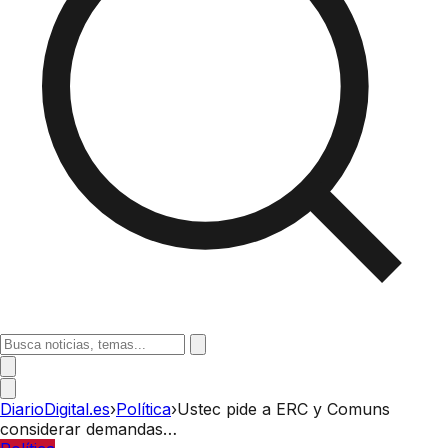
DiarioDigital.es
›
Política
›
Ustec pide a ERC y Comuns
considerar demandas…