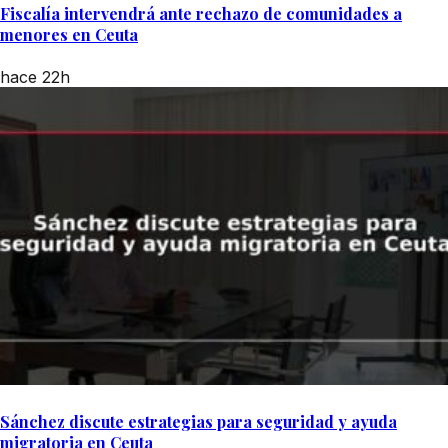
Fiscalía intervendrá ante rechazo de comunidades a
menores en Ceuta
hace 22h
Sánchez discute estrategias para seguridad y ayuda
migratoria en Ceuta