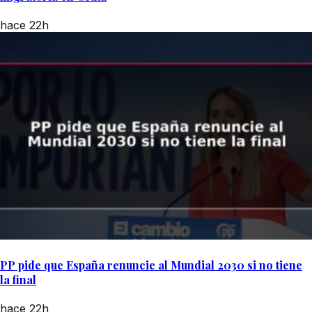
hace 22h
PP pide que España renuncie al Mundial 2030 si no tiene
la final
hace 22h