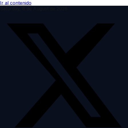
Ir al contenido
Saturday, 8 de August de 2026