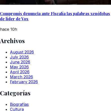
Compromís denuncia ante Fiscalía las palabras xenófobas
de líder de Vox
hace 10h
Archivos
August 2026
July 2026
June 2026
May 2026
April 2026
March 2026
February 2026
Categorías
Biografías
Cultura