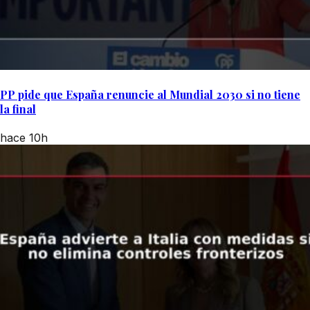
PP pide que España renuncie al Mundial 2030 si no tiene
la final
hace 10h