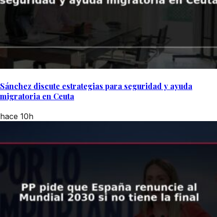
Sánchez discute estrategias para seguridad y ayuda
migratoria en Ceuta
hace 10h