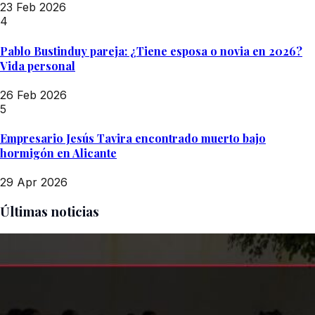
23 Feb 2026
4
Pablo Bustinduy pareja: ¿Tiene esposa o novia en 2026?
Vida personal
26 Feb 2026
5
Empresario Jesús Tavira encontrado muerto bajo
hormigón en Alicante
29 Apr 2026
Últimas noticias