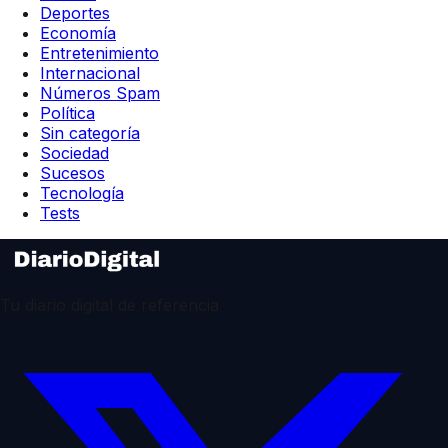
Deportes
Economía
Entretenimiento
Internacional
Números Spam
Política
Sin categoría
Sociedad
Sucesos
Tecnología
Tests
Tu diario digital de referencia