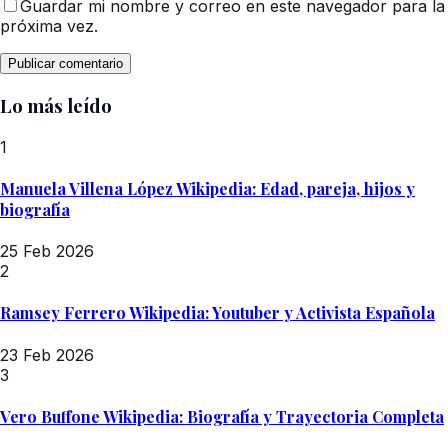
Guardar mi nombre y correo en este navegador para la
próxima vez.
Lo más leído
1
Manuela Villena López Wikipedia: Edad, pareja, hijos y
biografía
25 Feb 2026
2
Ramsey Ferrero Wikipedia: Youtuber y Activista Española
23 Feb 2026
3
Vero Buffone Wikipedia: Biografía y Trayectoria Completa