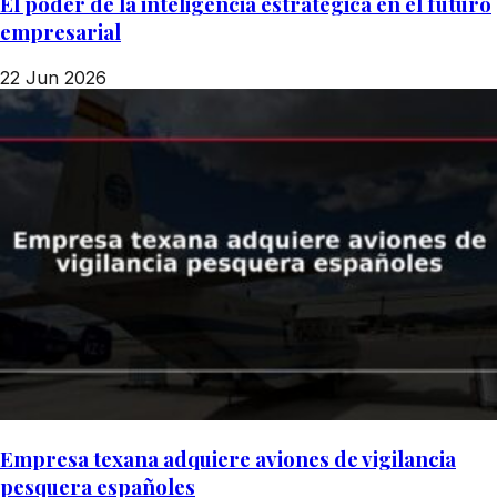
El poder de la inteligencia estratégica en el futuro
empresarial
22 Jun 2026
Empresa texana adquiere aviones de vigilancia
pesquera españoles