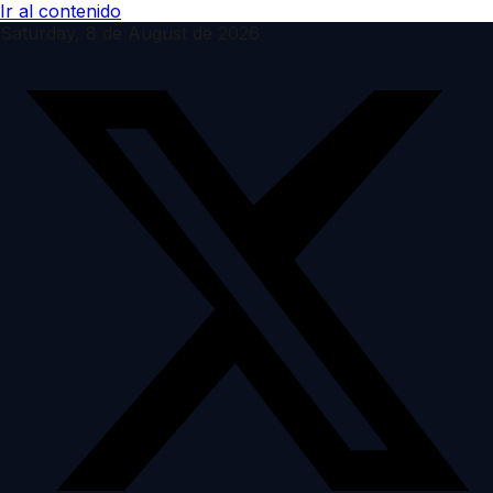
Ir al contenido
Saturday, 8 de August de 2026