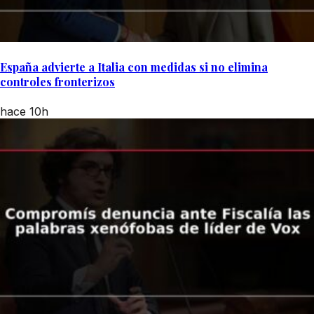
España advierte a Italia con medidas si no elimina
controles fronterizos
hace 10h