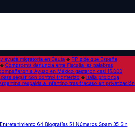
 y ayuda migratoria en Ceuta
◆
PP pide que España
◆
Compromís denuncia ante Fiscalía las palabras
acompañaron a Ayuso en México gastaron casi 15.000
 para seguir con control fronterizo
◆
Italia prolonga
Argentina respalda a Infantino tras fracaso en privatización
Entretenimiento
64
Biografías
51
Números Spam
35
Sin