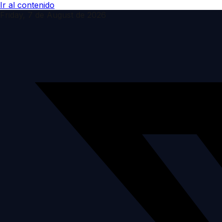
Ir al contenido
Friday, 7 de August de 2026