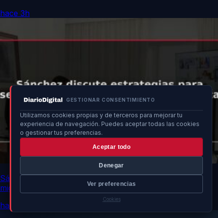
hace 3h
GESTIONAR CONSENTIMIENTO
Utilizamos cookies propias y de terceros para mejorar tu
experiencia de navegación. Puedes aceptar todas las cookies
o gestionar tus preferencias.
Aceptar todo
Denegar
Sánchez discute estrategias para seguridad y ayuda
Ver preferencias
migratoria en Ceuta
Cookies
hace 3h