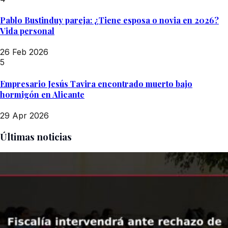
Pablo Bustinduy pareja: ¿Tiene esposa o novia en 2026?
Vida personal
26 Feb 2026
5
Empresario Jesús Tavira encontrado muerto bajo
hormigón en Alicante
29 Apr 2026
Últimas noticias