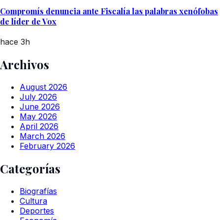
Compromís denuncia ante Fiscalía las palabras xenófobas
de líder de Vox
hace 3h
Archivos
August 2026
July 2026
June 2026
May 2026
April 2026
March 2026
February 2026
Categorías
Biografías
Cultura
Deportes