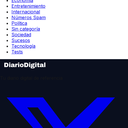
Economía
Entretenimiento
Internacional
Números Spam
Política
Sin categoría
Sociedad
Sucesos
Tecnología
Tests
Tu diario digital de referencia