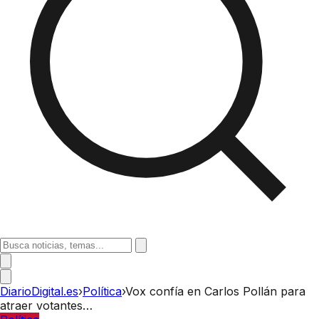
DiarioDigital.es
›
Política
›
Vox confía en Carlos Pollán para
atraer votantes…