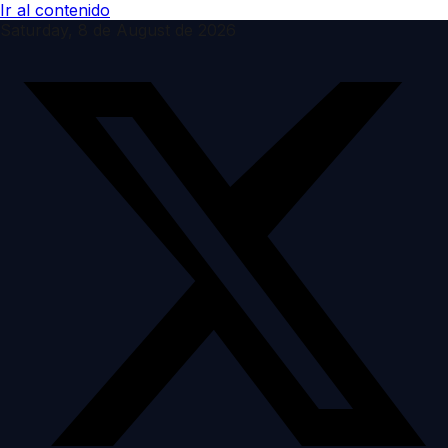
Ir al contenido
Saturday, 8 de August de 2026