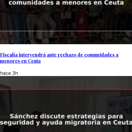
Fiscalía intervendrá ante rechazo de comunidades a
menores en Ceuta
hace 3h