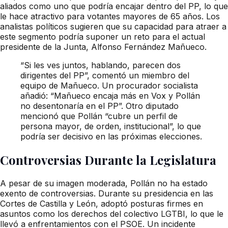
aliados como uno que podría encajar dentro del PP, lo que
le hace atractivo para votantes mayores de 65 años. Los
analistas políticos sugieren que su capacidad para atraer a
este segmento podría suponer un reto para el actual
presidente de la Junta, Alfonso Fernández Mañueco.
“Si les ves juntos, hablando, parecen dos
dirigentes del PP”, comentó un miembro del
equipo de Mañueco. Un procurador socialista
añadió: “Mañueco encaja más en Vox y Pollán
no desentonaría en el PP”. Otro diputado
mencionó que Pollán “cubre un perfil de
persona mayor, de orden, institucional”, lo que
podría ser decisivo en las próximas elecciones.
Controversias Durante la Legislatura
A pesar de su imagen moderada, Pollán no ha estado
exento de controversias. Durante su presidencia en las
Cortes de Castilla y León, adoptó posturas firmes en
asuntos como los derechos del colectivo LGTBI, lo que le
llevó a enfrentamientos con el PSOE. Un incidente