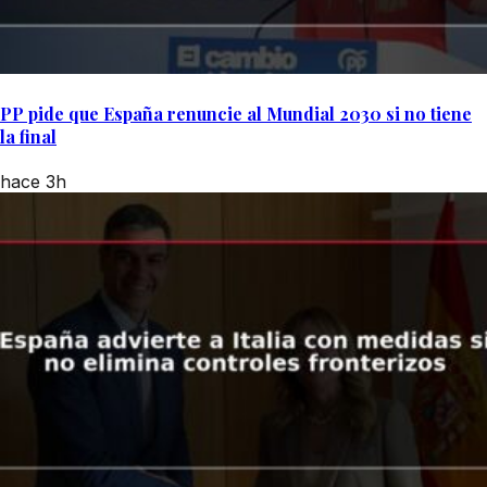
PP pide que España renuncie al Mundial 2030 si no tiene
la final
hace 3h