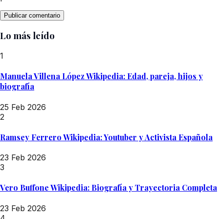
Lo más leído
1
Manuela Villena López Wikipedia: Edad, pareja, hijos y
biografía
25 Feb 2026
2
Ramsey Ferrero Wikipedia: Youtuber y Activista Española
23 Feb 2026
3
Vero Buffone Wikipedia: Biografía y Trayectoria Completa
23 Feb 2026
4