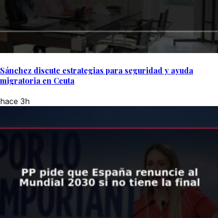
Sánchez discute estrategias para seguridad y ayuda
migratoria en Ceuta
hace 3h