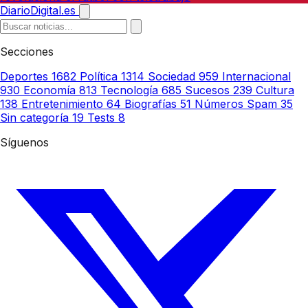
DiarioDigital.es
Secciones
Deportes
1682
Política
1314
Sociedad
959
Internacional
930
Economía
813
Tecnología
685
Sucesos
239
Cultura
138
Entretenimiento
64
Biografías
51
Números Spam
35
Sin categoría
19
Tests
8
Síguenos