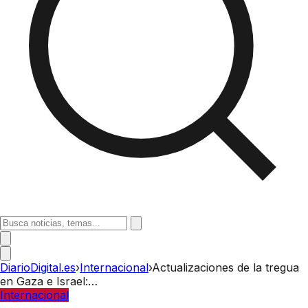
DiarioDigital.es
›
Internacional
›
Actualizaciones de la tregua
en Gaza e Israel:…
Internacional