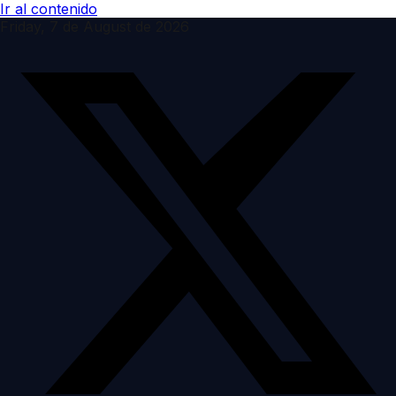
Ir al contenido
Friday, 7 de August de 2026