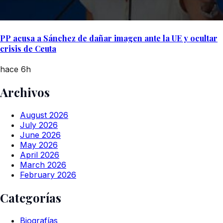
PP acusa a Sánchez de dañar imagen ante la UE y ocultar
crisis de Ceuta
hace 6h
Archivos
August 2026
July 2026
June 2026
May 2026
April 2026
March 2026
February 2026
Categorías
Biografías