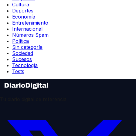
Cultura
Deportes
Economía
Entretenimiento
Internacional
Números Spam
Política
Sin categoría
Sociedad
Sucesos
Tecnología
Tests
Tu diario digital de referencia