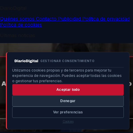
DiarioDigital
Quiénes somos
Contacto
Publicidad
Política de privacidad
Política de cookies
Últimas noticias
GESTIONAR CONSENTIMIENTO
Utilizamos cookies propias y de terceros para mejorar tu
experiencia de navegación. Puedes aceptar todas las cookies
o gestionar tus preferencias.
Aceptar todo
Denegar
Ver preferencias
Cookies