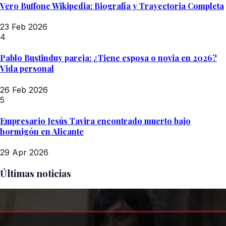
Vero Buffone Wikipedia: Biografía y Trayectoria Completa
23 Feb 2026
4
Pablo Bustinduy pareja: ¿Tiene esposa o novia en 2026?
Vida personal
26 Feb 2026
5
Empresario Jesús Tavira encontrado muerto bajo
hormigón en Alicante
29 Apr 2026
Últimas noticias