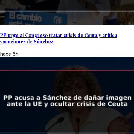
PP urge al Congreso tratar crisis de Ceuta y critica
vacaciones de Sánchez
hace 6h