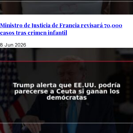
Ministro de Justicia de Francia revisará 70,000
casos tras crimen infantil
8 Jun 2026