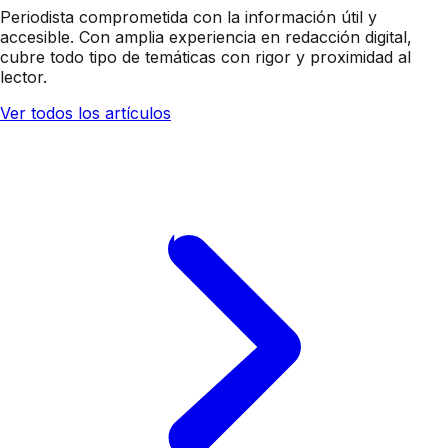
Periodista comprometida con la información útil y
accesible. Con amplia experiencia en redacción digital,
cubre todo tipo de temáticas con rigor y proximidad al
lector.
Ver todos los artículos