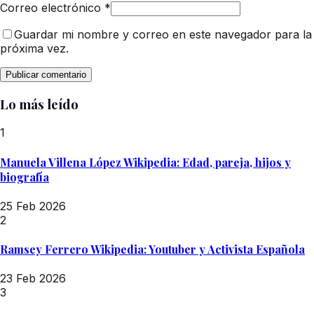
Correo electrónico
*
Guardar mi nombre y correo en este navegador para la
próxima vez.
Lo más leído
1
Manuela Villena López Wikipedia: Edad, pareja, hijos y
biografía
25 Feb 2026
2
Ramsey Ferrero Wikipedia: Youtuber y Activista Española
23 Feb 2026
3