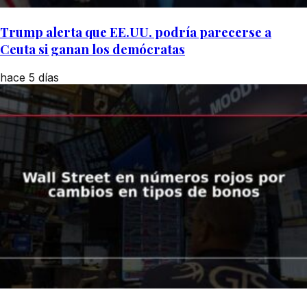
Trump alerta que EE.UU. podría parecerse a
Ceuta si ganan los demócratas
hace 5 días