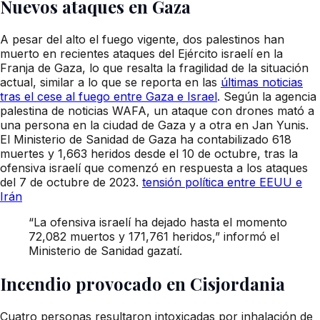
Nuevos ataques en Gaza
A pesar del alto el fuego vigente, dos palestinos han
muerto en recientes ataques del Ejército israelí en la
Franja de Gaza, lo que resalta la fragilidad de la situación
actual, similar a lo que se reporta en las
últimas noticias
tras el cese al fuego entre Gaza e Israel
. Según la agencia
palestina de noticias WAFA, un ataque con drones mató a
una persona en la ciudad de Gaza y a otra en Jan Yunis.
El Ministerio de Sanidad de Gaza ha contabilizado 618
muertes y 1,663 heridos desde el 10 de octubre, tras la
ofensiva israelí que comenzó en respuesta a los ataques
del 7 de octubre de 2023.
tensión política entre EEUU e
Irán
“La ofensiva israelí ha dejado hasta el momento
72,082 muertos y 171,761 heridos,” informó el
Ministerio de Sanidad gazatí.
Incendio provocado en Cisjordania
Cuatro personas resultaron intoxicadas por inhalación de