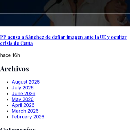
PP acusa a Sánchez de dañar imagen ante la UE y ocultar
crisis de Ceuta
hace 16h
Archivos
August 2026
July 2026
June 2026
May 2026
April 2026
March 2026
February 2026
Categorías