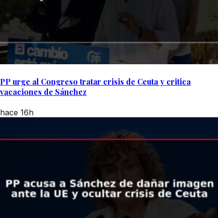
PP urge al Congreso tratar crisis de Ceuta y critica
vacaciones de Sánchez
hace 16h