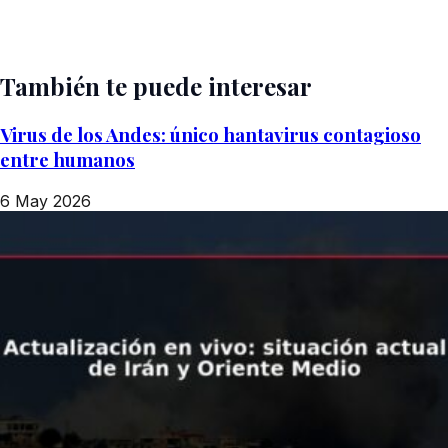
También te puede interesar
Virus de los Andes: único hantavirus contagioso
entre humanos
6 May 2026