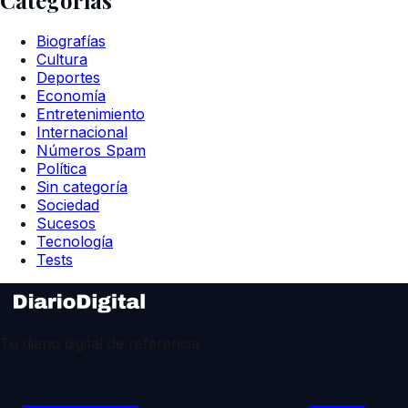
Biografías
Cultura
Deportes
Economía
Entretenimiento
Internacional
Números Spam
Política
Sin categoría
Sociedad
Sucesos
Tecnología
Tests
Tu diario digital de referencia