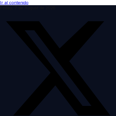
Ir al contenido
Friday, 7 de August de 2026