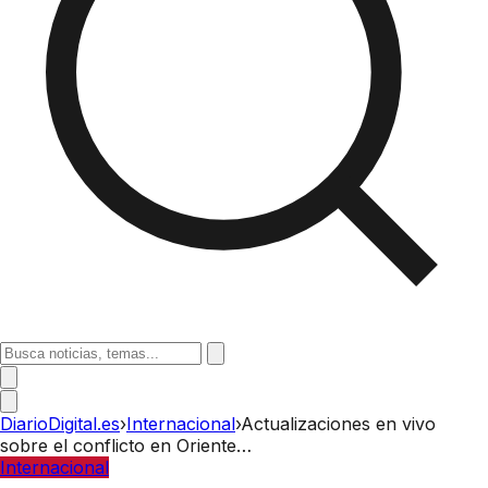
DiarioDigital.es
›
Internacional
›
Actualizaciones en vivo
sobre el conflicto en Oriente…
Internacional