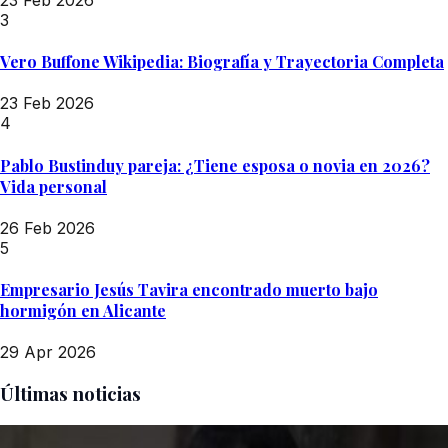
3
Vero Buffone Wikipedia: Biografía y Trayectoria Completa
23 Feb 2026
4
Pablo Bustinduy pareja: ¿Tiene esposa o novia en 2026?
Vida personal
26 Feb 2026
5
Empresario Jesús Tavira encontrado muerto bajo
hormigón en Alicante
29 Apr 2026
Últimas noticias