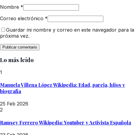
Nombre
*
Correo electrónico
*
Guardar mi nombre y correo en este navegador para la
próxima vez.
Lo más leído
1
Manuela Villena López Wikipedia: Edad, pareja, hijos y
biografía
25 Feb 2026
2
Ramsey Ferrero Wikipedia: Youtuber y Activista Española
23 Feb 2026