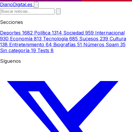
DiarioDigital.es
Secciones
Deportes
1682
Política
1314
Sociedad
959
Internacional
930
Economía
813
Tecnología
685
Sucesos
239
Cultura
138
Entretenimiento
64
Biografías
51
Números Spam
35
Sin categoría
19
Tests
8
Síguenos