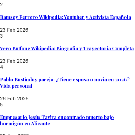
2
Ramsey Ferrero Wikipedia: Youtuber y Activista Española
23 Feb 2026
3
Vero Buffone Wikipedia: Biografía y Trayectoria Completa
23 Feb 2026
4
Pablo Bustinduy pareja: ¿Tiene esposa o novia en 2026?
Vida personal
26 Feb 2026
5
Empresario Jesús Tavira encontrado muerto bajo
hormigón en Alicante