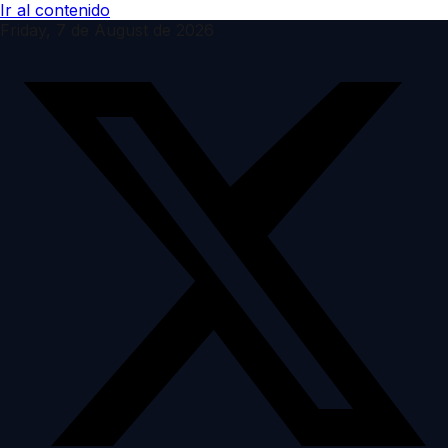
Ir al contenido
Friday, 7 de August de 2026