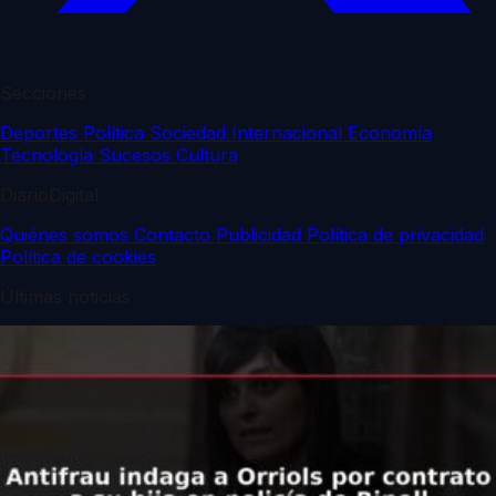
Secciones
Deportes
Política
Sociedad
Internacional
Economía
Tecnología
Sucesos
Cultura
DiarioDigital
Quiénes somos
Contacto
Publicidad
Política de privacidad
Política de cookies
Últimas noticias