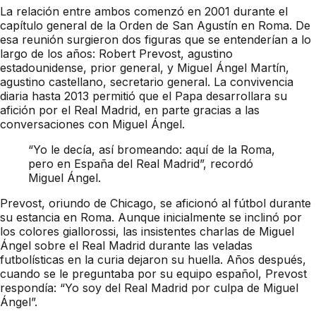
La relación entre ambos comenzó en 2001 durante el
capítulo general de la Orden de San Agustín en Roma. De
esa reunión surgieron dos figuras que se entenderían a lo
largo de los años: Robert Prevost, agustino
estadounidense, prior general, y Miguel Ángel Martín,
agustino castellano, secretario general. La convivencia
diaria hasta 2013 permitió que el Papa desarrollara su
afición por el Real Madrid, en parte gracias a las
conversaciones con Miguel Ángel.
“Yo le decía, así bromeando: aquí de la Roma,
pero en España del Real Madrid”, recordó
Miguel Ángel.
Prevost, oriundo de Chicago, se aficionó al fútbol durante
su estancia en Roma. Aunque inicialmente se inclinó por
los colores giallorossi, las insistentes charlas de Miguel
Ángel sobre el Real Madrid durante las veladas
futbolísticas en la curia dejaron su huella. Años después,
cuando se le preguntaba por su equipo español, Prevost
respondía: “Yo soy del Real Madrid por culpa de Miguel
Ángel”.