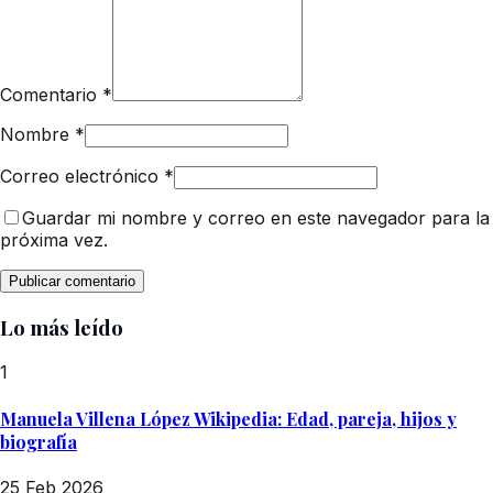
Comentario
*
Nombre
*
Correo electrónico
*
Guardar mi nombre y correo en este navegador para la
próxima vez.
Lo más leído
1
Manuela Villena López Wikipedia: Edad, pareja, hijos y
biografía
25 Feb 2026