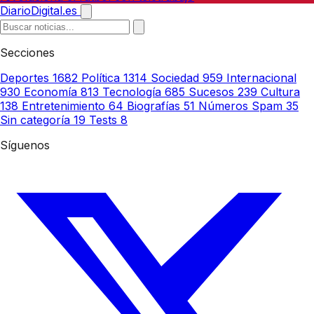
DiarioDigital.es
Secciones
Deportes
1682
Política
1314
Sociedad
959
Internacional
930
Economía
813
Tecnología
685
Sucesos
239
Cultura
138
Entretenimiento
64
Biografías
51
Números Spam
35
Sin categoría
19
Tests
8
Síguenos