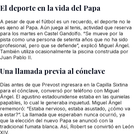
El deporte en la vida del Papa
A pesar de que el fútbol es un recuerdo, el deporte no le
es ajeno al Papa. Aún juega al tenis, actividad que reserva
para los martes en Castel Gandolfo. “Se mueve por la
pista como una persona de setenta años que no ha sido
profesional, pero que se defiende”, explicó Miguel Ángel.
También utiliza ocasionalmente la piscina construida por
Juan Pablo II.
Una llamada previa al cónclave
Días antes de que Prevost ingresara en la Capilla Sixtina
para el cónclave, conversó por teléfono con Miguel
Ángel. El agustino estadounidense estaba en las quinielas
papables, lo cual le generaba inquietud. Miguel Ángel
rememoró: “Estaba nervioso, estaba asustado, ¿cómo va
a estar?”. La llamada que esperaban nunca ocurrió, ya
que la elección del nuevo Papa se anunció con la
tradicional fumata blanca. Así, Robert se convirtió en León
XIV.