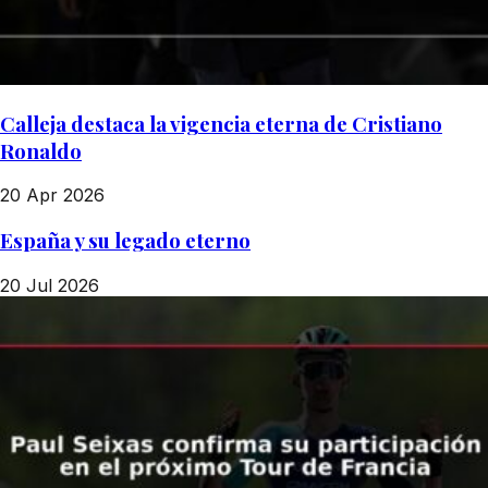
Calleja destaca la vigencia eterna de Cristiano
Ronaldo
20 Apr 2026
España y su legado eterno
20 Jul 2026