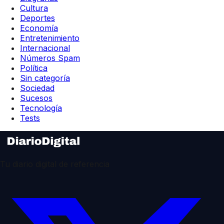
Cultura
Deportes
Economía
Entretenimiento
Internacional
Números Spam
Política
Sin categoría
Sociedad
Sucesos
Tecnología
Tests
Tu diario digital de referencia