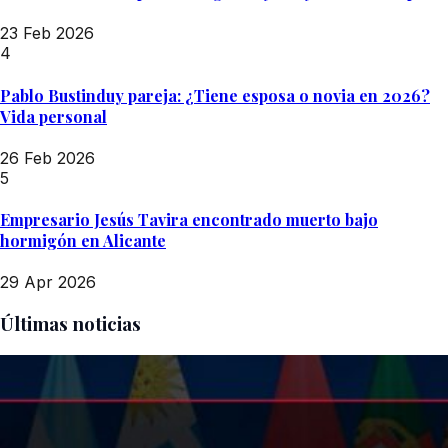
23 Feb 2026
4
Pablo Bustinduy pareja: ¿Tiene esposa o novia en 2026?
Vida personal
26 Feb 2026
5
Empresario Jesús Tavira encontrado muerto bajo
hormigón en Alicante
29 Apr 2026
Últimas noticias