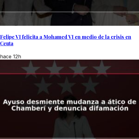
Felipe VI felicita a Mohamed VI en medio de la crisis en
Ceuta
hace 12h