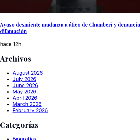
Ayuso desmiente mudanza a ático de Chamberí y denuncia
difamación
hace 12h
Archivos
August 2026
July 2026
June 2026
May 2026
April 2026
March 2026
February 2026
Categorías
Biografías