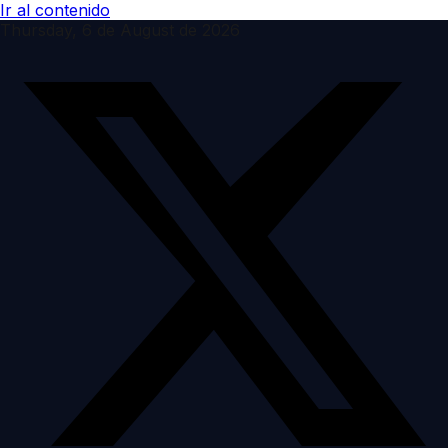
Ir al contenido
Thursday, 6 de August de 2026