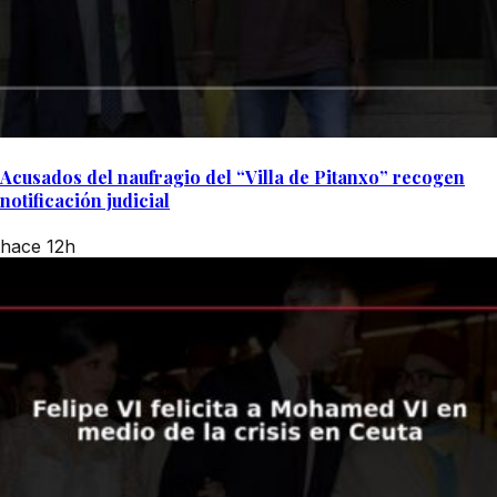
Acusados del naufragio del “Villa de Pitanxo” recogen
notificación judicial
hace 12h