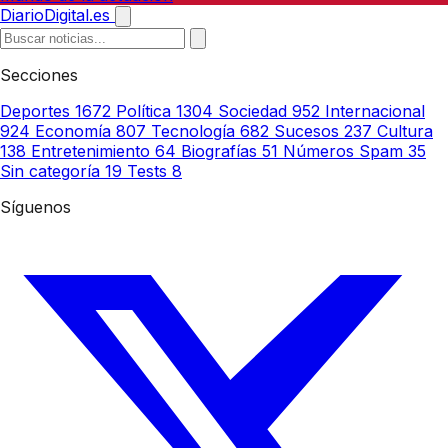
DiarioDigital.es
Secciones
Deportes
1672
Política
1304
Sociedad
952
Internacional
924
Economía
807
Tecnología
682
Sucesos
237
Cultura
138
Entretenimiento
64
Biografías
51
Números Spam
35
Sin categoría
19
Tests
8
Síguenos