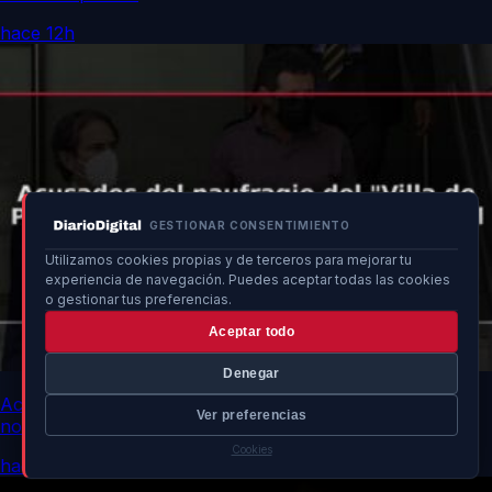
hace 12h
GESTIONAR CONSENTIMIENTO
Utilizamos cookies propias y de terceros para mejorar tu
experiencia de navegación. Puedes aceptar todas las cookies
o gestionar tus preferencias.
Aceptar todo
Denegar
Acusados del naufragio del “Villa de Pitanxo” recogen
Ver preferencias
notificación judicial
Cookies
hace 12h