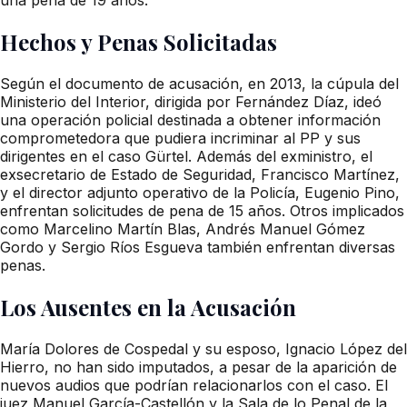
Hechos y Penas Solicitadas
Según el documento de acusación, en 2013, la cúpula del
Ministerio del Interior, dirigida por Fernández Díaz, ideó
una operación policial destinada a obtener información
comprometedora que pudiera incriminar al PP y sus
dirigentes en el caso Gürtel. Además del exministro, el
exsecretario de Estado de Seguridad, Francisco Martínez,
y el director adjunto operativo de la Policía, Eugenio Pino,
enfrentan solicitudes de pena de 15 años. Otros implicados
como Marcelino Martín Blas, Andrés Manuel Gómez
Gordo y Sergio Ríos Esgueva también enfrentan diversas
penas.
Los Ausentes en la Acusación
María Dolores de Cospedal y su esposo, Ignacio López del
Hierro, no han sido imputados, a pesar de la aparición de
nuevos audios que podrían relacionarlos con el caso. El
juez Manuel García-Castellón y la Sala de lo Penal de la