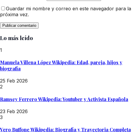
Guardar mi nombre y correo en este navegador para la
próxima vez.
Lo más leído
1
Manuela Villena López Wikipedia: Edad, pareja, hijos y
biografía
25 Feb 2026
2
Ramsey Ferrero Wikipedia: Youtuber y Activista Española
23 Feb 2026
3
Vero Buffone Wikipedia: Biografía y Trayectoria Completa