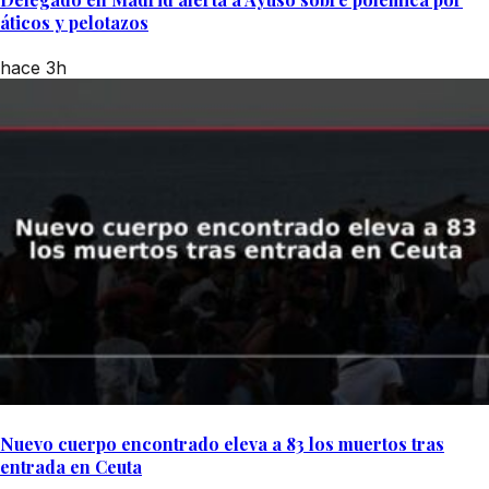
áticos y pelotazos
hace 3h
Nuevo cuerpo encontrado eleva a 83 los muertos tras
entrada en Ceuta