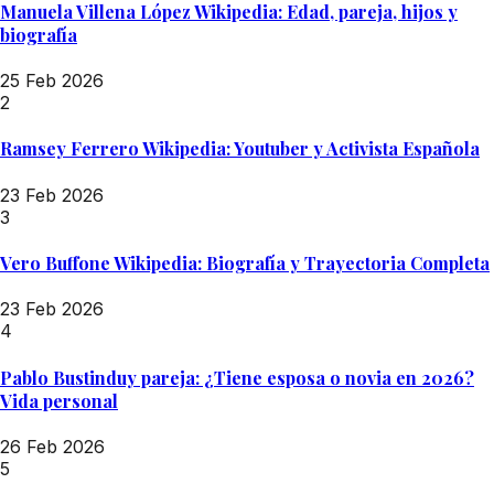
Manuela Villena López Wikipedia: Edad, pareja, hijos y
biografía
25 Feb 2026
2
Ramsey Ferrero Wikipedia: Youtuber y Activista Española
23 Feb 2026
3
Vero Buffone Wikipedia: Biografía y Trayectoria Completa
23 Feb 2026
4
Pablo Bustinduy pareja: ¿Tiene esposa o novia en 2026?
Vida personal
26 Feb 2026
5