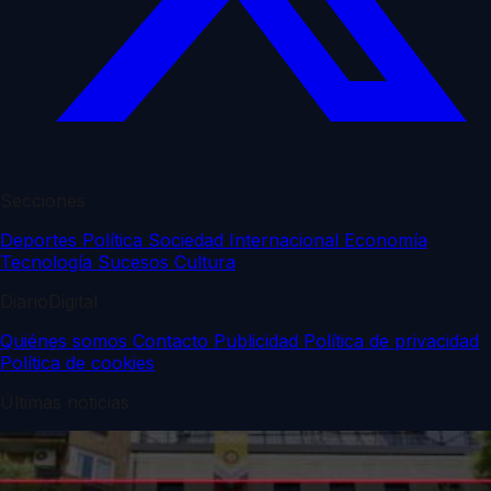
Secciones
Deportes
Política
Sociedad
Internacional
Economía
Tecnología
Sucesos
Cultura
DiarioDigital
Quiénes somos
Contacto
Publicidad
Política de privacidad
Política de cookies
Últimas noticias