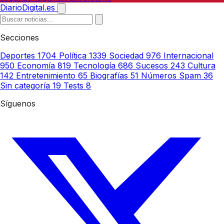
DiarioDigital.es
Secciones
Deportes
1704
Política
1339
Sociedad
976
Internacional
950
Economía
819
Tecnología
686
Sucesos
243
Cultura
142
Entretenimiento
65
Biografías
51
Números Spam
36
Sin categoría
19
Tests
8
Síguenos