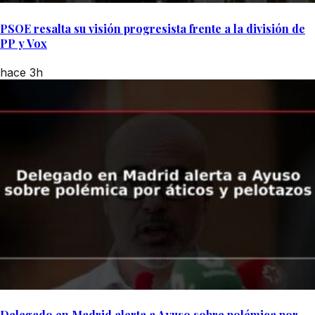
PSOE resalta su visión progresista frente a la división de
PP y Vox
hace 3h
Delegado en Madrid alerta a Ayuso sobre polémica por