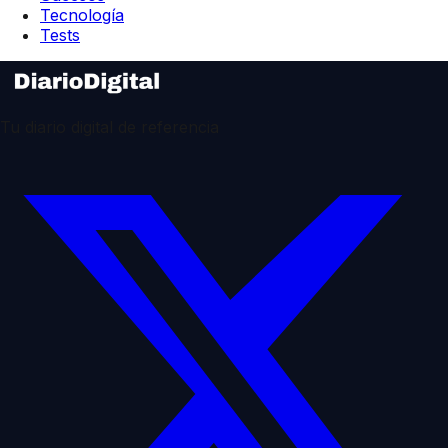
Tecnología
Tests
Tu diario digital de referencia