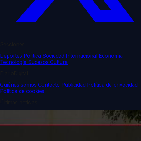
Secciones
Deportes
Política
Sociedad
Internacional
Economía
Tecnología
Sucesos
Cultura
DiarioDigital
Quiénes somos
Contacto
Publicidad
Política de privacidad
Política de cookies
Últimas noticias