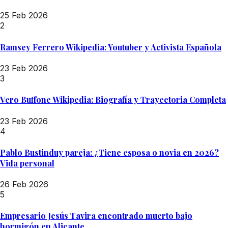
25 Feb 2026
2
Ramsey Ferrero Wikipedia: Youtuber y Activista Española
23 Feb 2026
3
Vero Buffone Wikipedia: Biografía y Trayectoria Completa
23 Feb 2026
4
Pablo Bustinduy pareja: ¿Tiene esposa o novia en 2026?
Vida personal
26 Feb 2026
5
Empresario Jesús Tavira encontrado muerto bajo
hormigón en Alicante