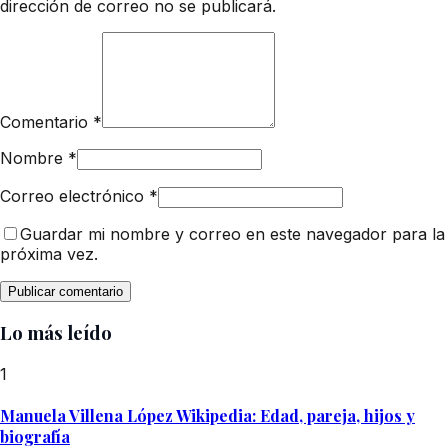
dirección de correo no se publicará.
Comentario
*
Nombre
*
Correo electrónico
*
Guardar mi nombre y correo en este navegador para la
próxima vez.
Lo más leído
1
Manuela Villena López Wikipedia: Edad, pareja, hijos y
biografía