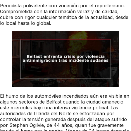
Periodista polivalente con vocación por el reporterismo.
Comprometida con la información veraz y de calidad,
cubre con rigor cualquier temática de la actualidad, desde
lo local hasta lo global.
El humo de los automóviles incendiados aún era visible en
algunos sectores de Belfast cuando la ciudad amaneció
este miércoles bajo una intensa vigilancia policial. Las
autoridades de Irlanda del Norte se esforzaban por
controlar la tensión generada después del ataque sufrido
por Stephen Ogilvie, de 44 años, quien fue gravemente
herido el lunes por la noche. Menos de 24 horas después,