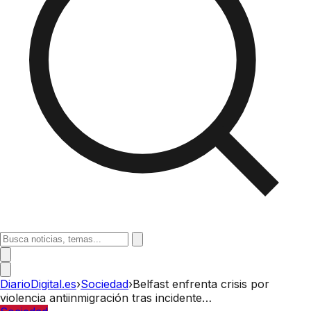
DiarioDigital.es
›
Sociedad
›
Belfast enfrenta crisis por
violencia antiinmigración tras incidente…