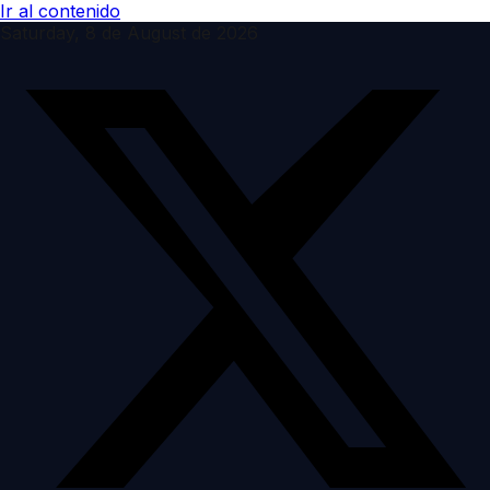
Ir al contenido
Saturday, 8 de August de 2026