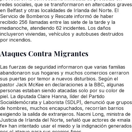
redes sociales, que se transformaron en altercados graves
en Belfast y otras localidades de Irlanda del Norte. El
Servicio de Bomberos y Rescate informó de haber
recibido 256 llamadas entre las siete de la tarde y la
medianoche, atendiendo 62 incidentes. Los daños
incluyeron viviendas, vehículos y autobuses destruidos
por incendios.
Ataques Contra Migrantes
Las fuerzas de seguridad informaron que varias familias
abandonaron sus hogares y muchos comercios cerraron
sus puertas por temor a nuevos disturbios. Según el
pastor Jack McKee en declaraciones a la BBC, algunas
personas estaban siendo atacadas solo por su color de
piel. La diputada Claire Hanna, líder del Partido
Socialdemócrata y Laborista (SDLP), denunció que grupos
de hombres, muchos encapuchados, recorrían barrios
exigiendo la salida de extranjeros. Naomi Long, ministra de
Justicia de Irlanda del Norte, señaló que actores de «mala
fe» han intentado usar el miedo y la indignación generados
por el ataque para sus propios fines.