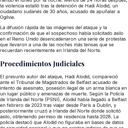
la violencia estalló tras la detención de Hadi Alodid, un
ciudadano sudanés de 30 años, acusado de apuñalar a
Ogilvie.
La difusión rápida de las imágenes del ataque y la
confirmación de que el sospechoso había solicitado asilo
en el Reino Unido desencadenaron una serie de protestas
que llevaron a una de las noches más tensas que se
recuerdan recientemente en Irlanda del Norte.
Procedimientos Judiciales
El presunto autor del ataque, Hadi Alodid, compareció
ante el Tribunal de Magistrados de Belfast acusado de
intento de asesinato, posesión ilegal de un arma blanca en
un lugar público y amenazas de muerte. Según la Policía
de Irlanda del Norte (PSNI), Alodid había llegado a Belfast
en febrero de 2023 tras viajar desde París a Dublín, y
posteriormente cruzó a Irlanda del Norte donde solicitó
asilo, obteniendo permiso de residencia hasta 2028. La
policía destacó que Alodid no figuraba en bases de datos
de seguridad nacional y que no existen indicios de que se