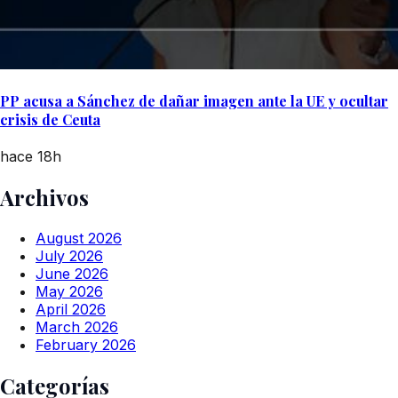
PP acusa a Sánchez de dañar imagen ante la UE y ocultar
crisis de Ceuta
hace 18h
Archivos
August 2026
July 2026
June 2026
May 2026
April 2026
March 2026
February 2026
Categorías