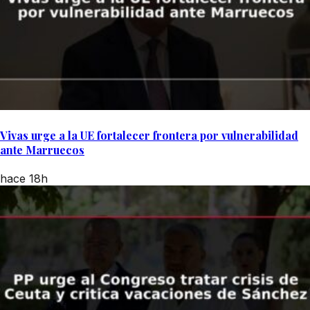
Vivas urge a la UE fortalecer frontera por vulnerabilidad
ante Marruecos
hace 18h