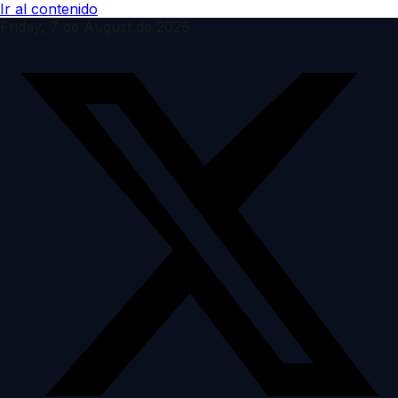
Ir al contenido
Friday, 7 de August de 2026