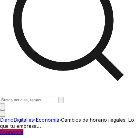
DiarioDigital.es
›
Economía
›
Cambios de horario ilegales: Lo
que tu empresa…
Economía