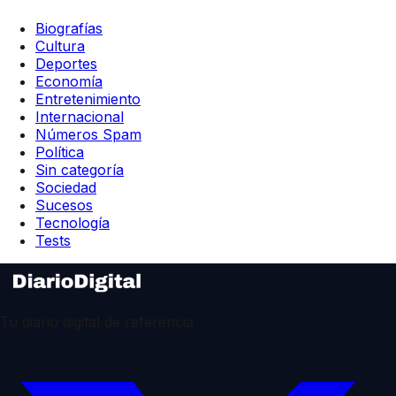
Biografías
Cultura
Deportes
Economía
Entretenimiento
Internacional
Números Spam
Política
Sin categoría
Sociedad
Sucesos
Tecnología
Tests
Tu diario digital de referencia