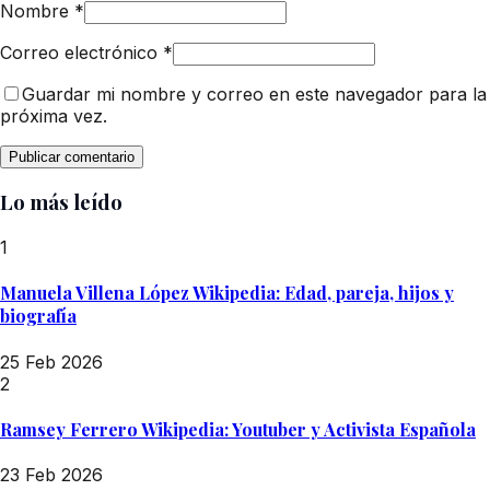
Nombre
*
Correo electrónico
*
Guardar mi nombre y correo en este navegador para la
próxima vez.
Lo más leído
1
Manuela Villena López Wikipedia: Edad, pareja, hijos y
biografía
25 Feb 2026
2
Ramsey Ferrero Wikipedia: Youtuber y Activista Española
23 Feb 2026