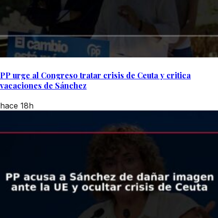
PP urge al Congreso tratar crisis de Ceuta y critica
vacaciones de Sánchez
hace 18h