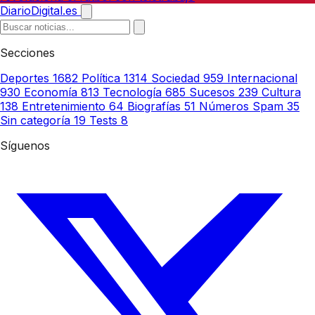
DiarioDigital.es
Secciones
Deportes
1682
Política
1314
Sociedad
959
Internacional
930
Economía
813
Tecnología
685
Sucesos
239
Cultura
138
Entretenimiento
64
Biografías
51
Números Spam
35
Sin categoría
19
Tests
8
Síguenos