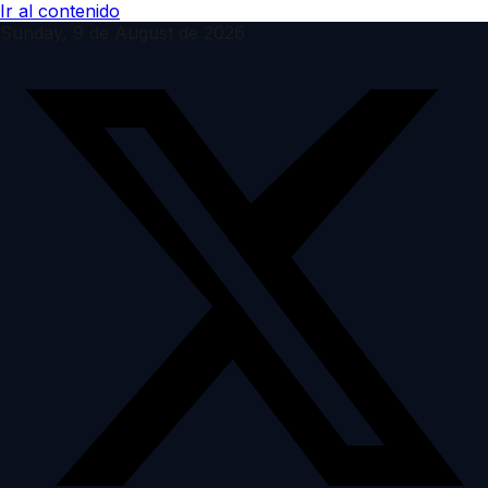
Ir al contenido
Sunday, 9 de August de 2026