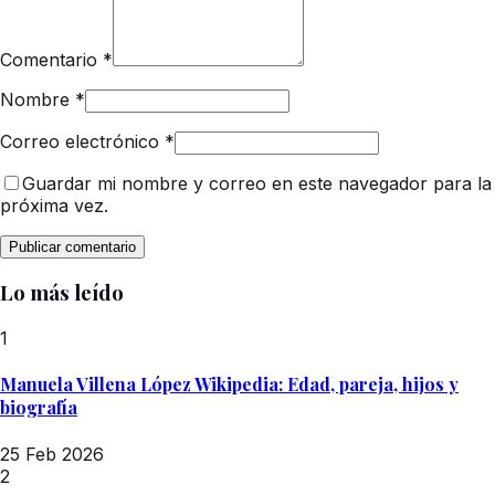
Comentario
*
Nombre
*
Correo electrónico
*
Guardar mi nombre y correo en este navegador para la
próxima vez.
Lo más leído
1
Manuela Villena López Wikipedia: Edad, pareja, hijos y
biografía
25 Feb 2026
2