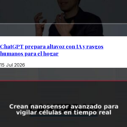
ChatGPT prepara altavoz con IA y rasgos
humanos para el hogar
15 Jul 2026