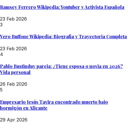
Ramsey Ferrero Wikipedia: Youtuber y Activista Española
23 Feb 2026
3
Vero Buffone Wikipedia: Biografía y Trayectoria Completa
23 Feb 2026
4
Pablo Bustinduy pareja: ¿Tiene esposa o novia en 2026?
Vida personal
26 Feb 2026
5
Empresario Jesús Tavira encontrado muerto bajo
hormigón en Alicante
29 Apr 2026