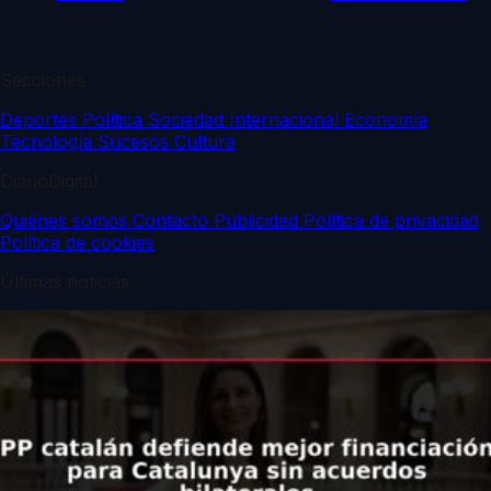
Secciones
Deportes
Política
Sociedad
Internacional
Economía
Tecnología
Sucesos
Cultura
DiarioDigital
Quiénes somos
Contacto
Publicidad
Política de privacidad
Política de cookies
Últimas noticias