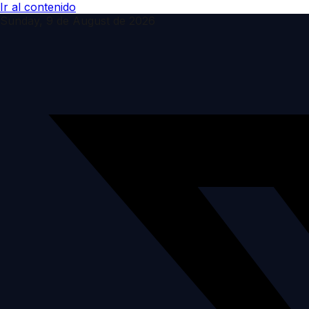
Ir al contenido
Sunday, 9 de August de 2026