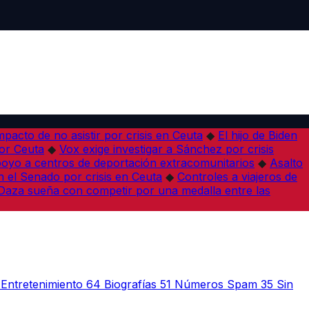
pacto de no asistir por crisis en Ceuta
◆
El hijo de Biden
por Ceuta
◆
Vox exige investigar a Sánchez por crisis
poyo a centros de deportación extracomunitarios
◆
Asalto
 el Senado por crisis en Ceuta
◆
Controles a viajeros de
Daza sueña con competir por una medalla entre las
Entretenimiento
64
Biografías
51
Números Spam
35
Sin