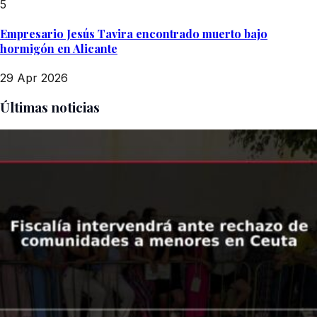
5
Empresario Jesús Tavira encontrado muerto bajo
hormigón en Alicante
29 Apr 2026
Últimas noticias