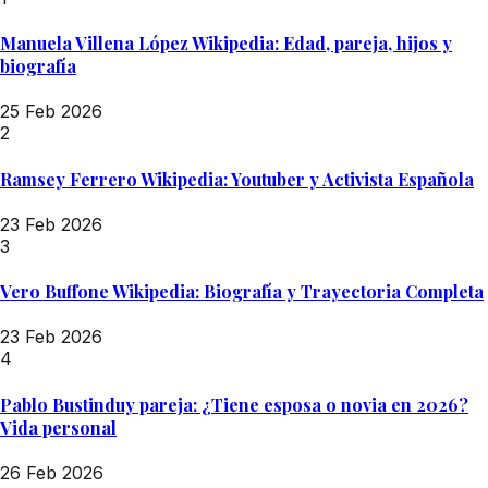
Manuela Villena López Wikipedia: Edad, pareja, hijos y
biografía
25 Feb 2026
2
Ramsey Ferrero Wikipedia: Youtuber y Activista Española
23 Feb 2026
3
Vero Buffone Wikipedia: Biografía y Trayectoria Completa
23 Feb 2026
4
Pablo Bustinduy pareja: ¿Tiene esposa o novia en 2026?
Vida personal
26 Feb 2026