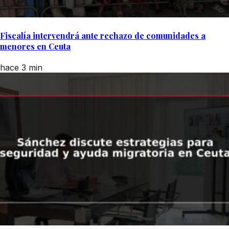
Fiscalía intervendrá ante rechazo de comunidades a
menores en Ceuta
hace 3 min