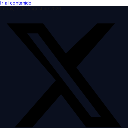
Ir al contenido
Friday, 7 de August de 2026