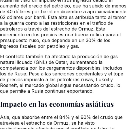
aumento del precio del petróleo, que ha subido de menos
de 40 dólares por barril en diciembre a aproximadamente
62 dólares por barril. Esta alza es atribuida tanto al temor
a la guerra como a las restricciones en el tráfico de
petroleros a través del estrecho de Ormuz. Este
incremento en los precios es una buena noticia para el
presupuesto ruso, que depende en un 30% de los
ingresos fiscales por petróleo y gas.
El conflicto también ha afectado la producción de gas
natural licuado (GNL) de Qatar, aumentando la
competencia por los cargamentos disponibles, incluidos
los de Rusia. Pese a las sanciones occidentales y el tope
de precios impuesto a las petroleras rusas, Lukoil y
Rosneft, el mercado global sigue necesitando crudo, lo
que permite a Rusia continuar exportando.
Impacto en las economías asiáticas
Asia, que absorbe entre el 84% y el 90% del crudo que
atraviesa el estrecho de Ormuz, se ha visto
particularmente afectada por el conflicto en Irán. La