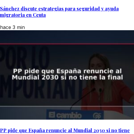
Sánchez discute estrategias para seguridad y ayuda
migratoria en Ceuta
hace 3 min
PP pide que España renuncie al Mundial 2030 si no tiene