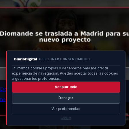
GESTIONAR CONSENTIMIENTO
Utilizamos cookies propias y de terceros para mejorar tu
experiencia de navegación. Puedes aceptar todas las cookies
o gestionar tus preferencias.
Aceptar todo
Diomande se traslada a Madrid para su nuevo proyecto
Denegar
hace un momento
Ver preferencias
Cookies