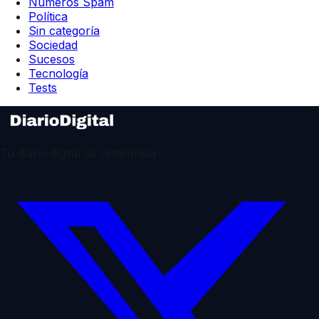
Números Spam
Política
Sin categoría
Sociedad
Sucesos
Tecnología
Tests
Tu diario digital de referencia