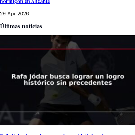
hormigón en Alicante
29 Apr 2026
Últimas noticias