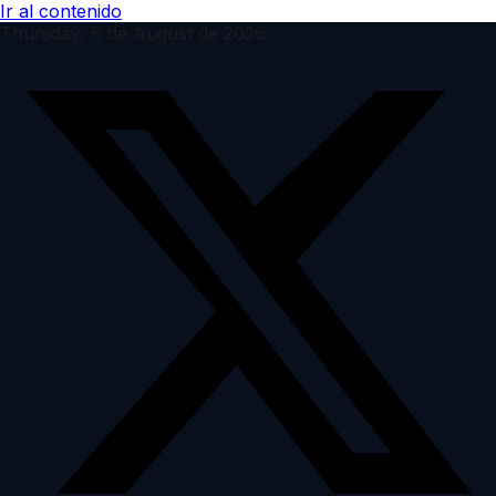
Ir al contenido
Thursday, 6 de August de 2026