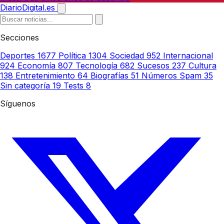
DiarioDigital.es
Secciones
Deportes
1677
Política
1304
Sociedad
952
Internacional
924
Economía
807
Tecnología
682
Sucesos
237
Cultura
138
Entretenimiento
64
Biografías
51
Números Spam
35
Sin categoría
19
Tests
8
Síguenos