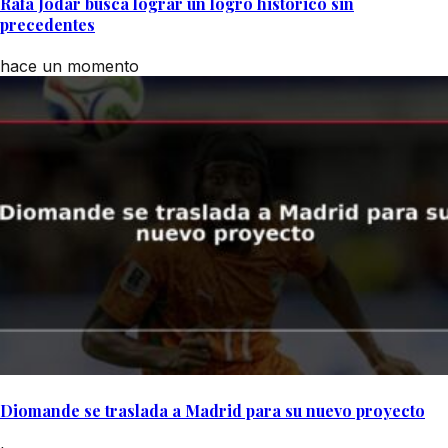
Rafa Jódar busca lograr un logro histórico sin
precedentes
hace un momento
Diomande se traslada a Madrid para su nuevo proyecto