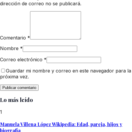
dirección de correo no se publicará.
Comentario
*
Nombre
*
Correo electrónico
*
Guardar mi nombre y correo en este navegador para la
próxima vez.
Lo más leído
1
Manuela Villena López Wikipedia: Edad, pareja, hijos y
biografía