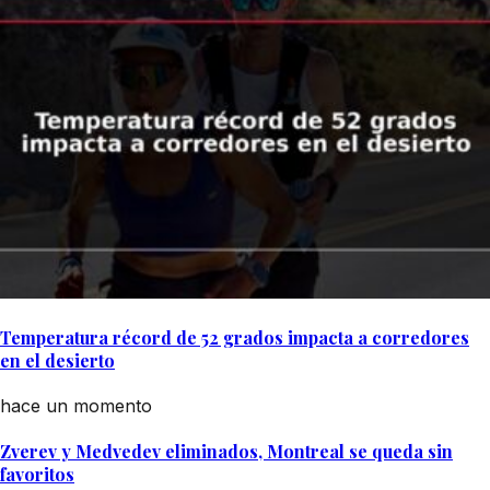
Temperatura récord de 52 grados impacta a corredores
en el desierto
hace un momento
Zverev y Medvedev eliminados, Montreal se queda sin
favoritos