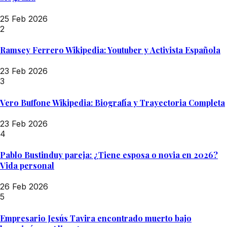
25 Feb 2026
2
Ramsey Ferrero Wikipedia: Youtuber y Activista Española
23 Feb 2026
3
Vero Buffone Wikipedia: Biografía y Trayectoria Completa
23 Feb 2026
4
Pablo Bustinduy pareja: ¿Tiene esposa o novia en 2026?
Vida personal
26 Feb 2026
5
Empresario Jesús Tavira encontrado muerto bajo