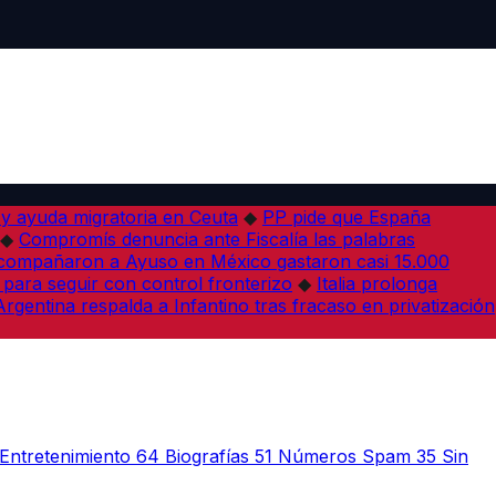
 y ayuda migratoria en Ceuta
◆
PP pide que España
◆
Compromís denuncia ante Fiscalía las palabras
acompañaron a Ayuso en México gastaron casi 15.000
 para seguir con control fronterizo
◆
Italia prolonga
Argentina respalda a Infantino tras fracaso en privatización
Entretenimiento
64
Biografías
51
Números Spam
35
Sin