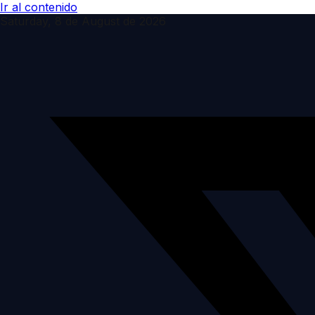
Ir al contenido
Saturday, 8 de August de 2026