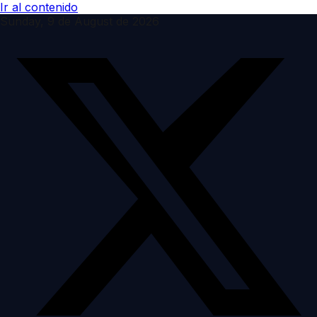
Ir al contenido
Sunday, 9 de August de 2026