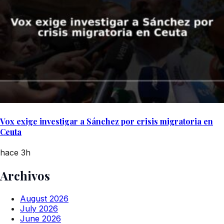
Vox exige investigar a Sánchez por crisis migratoria en
Ceuta
hace 3h
Archivos
August 2026
July 2026
June 2026