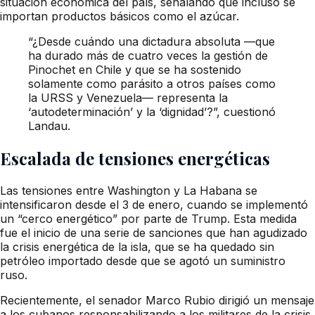
situación económica del país, señalando que incluso se
importan productos básicos como el azúcar.
“¿Desde cuándo una dictadura absoluta —que
ha durado más de cuatro veces la gestión de
Pinochet en Chile y que se ha sostenido
solamente como parásito a otros países como
la URSS y Venezuela— representa la
‘autodeterminación’ y la ‘dignidad’?”, cuestionó
Landau.
Escalada de tensiones energéticas
Las tensiones entre Washington y La Habana se
intensificaron desde el 3 de enero, cuando se implementó
un “cerco energético” por parte de Trump. Esta medida
fue el inicio de una serie de sanciones que han agudizado
la crisis energética de la isla, que se ha quedado sin
petróleo importado desde que se agotó un suministro
ruso.
Recientemente, el senador Marco Rubio dirigió un mensaje
a los cubanos responsabilizando a los militares de la crisis