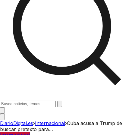
DiarioDigital.es
›
Internacional
›
Cuba acusa a Trump de
buscar pretexto para…