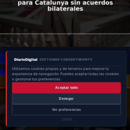
PP catalán defiende mejor financiación para Catalunya sin
GESTIONAR CONSENTIMIENTO
acuerdos bilaterales
Utilizamos cookies propias y de terceros para mejorar tu
hace 3h
experiencia de navegación. Puedes aceptar todas las cookies
o gestionar tus preferencias.
Aceptar todo
Denegar
Ver preferencias
Cookies