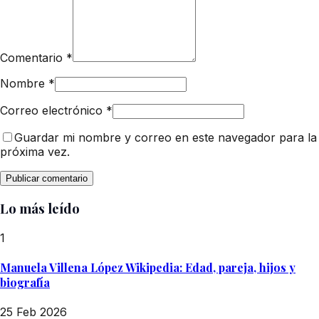
Comentario
*
Nombre
*
Correo electrónico
*
Guardar mi nombre y correo en este navegador para la
próxima vez.
Lo más leído
1
Manuela Villena López Wikipedia: Edad, pareja, hijos y
biografía
25 Feb 2026