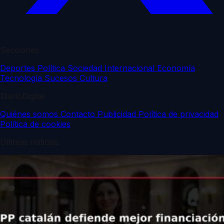
Secciones
Deportes
Política
Sociedad
Internacional
Economía
Tecnología
Sucesos
Cultura
DiarioDigital
Quiénes somos
Contacto
Publicidad
Política de privacidad
Política de cookies
Últimas noticias