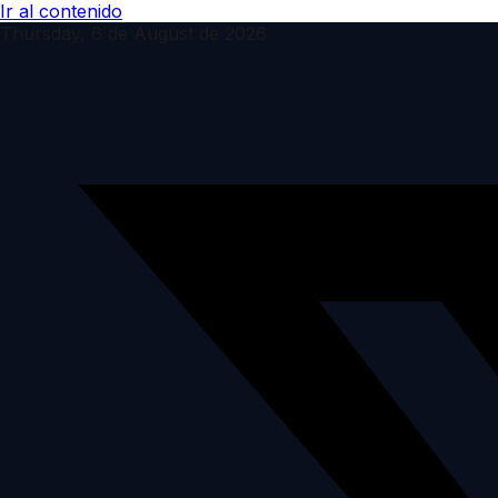
Ir al contenido
Thursday, 6 de August de 2026