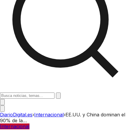
DiarioDigital.es
›
Internacional
›
EE.UU. y China dominan el
90% de la…
Internacional