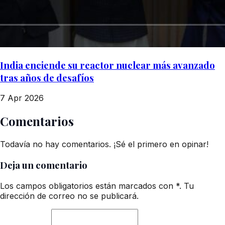
India enciende su reactor nuclear más avanzado
tras años de desafíos
7 Apr 2026
Comentarios
Todavía no hay comentarios. ¡Sé el primero en opinar!
Deja un comentario
Los campos obligatorios están marcados con *. Tu
dirección de correo no se publicará.