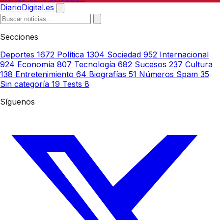
DiarioDigital.es
Secciones
Deportes
1672
Política
1304
Sociedad
952
Internacional
924
Economía
807
Tecnología
682
Sucesos
237
Cultura
138
Entretenimiento
64
Biografías
51
Números Spam
35
Sin categoría
19
Tests
8
Síguenos