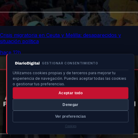
Crisis migratoria en Ceuta y Melilla: desaparecidos y
situación política
hace 12h
GESTIONAR CONSENTIMIENTO
Utilizamos cookies propias y de terceros para mejorar tu
experiencia de navegación. Puedes aceptar todas las cookies
o gestionar tus preferencias.
Aceptar todo
Denegar
Ver preferencias
Cookies