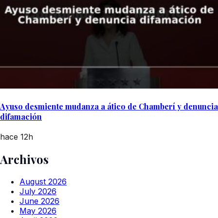
Ayuso desmiente mudanza a ático de Chamberí y denuncia
difamación
hace 12h
Archivos
August 2026
July 2026
June 2026
May 2026