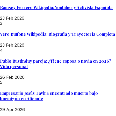
Ramsey Ferrero Wikipedia: Youtuber y Activista Española
23 Feb 2026
3
Vero Buffone Wikipedia: Biografía y Trayectoria Completa
23 Feb 2026
4
Pablo Bustinduy pareja: ¿Tiene esposa o novia en 2026?
Vida personal
26 Feb 2026
5
Empresario Jesús Tavira encontrado muerto bajo
hormigón en Alicante
29 Apr 2026