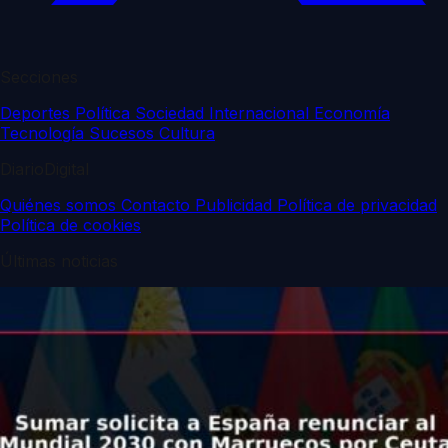
Secciones
Deportes
Política
Sociedad
Internacional
Economía
Tecnología
Sucesos
Cultura
DiarioDigital
Quiénes somos
Contacto
Publicidad
Política de privacidad
Política de cookies
Últimas noticias