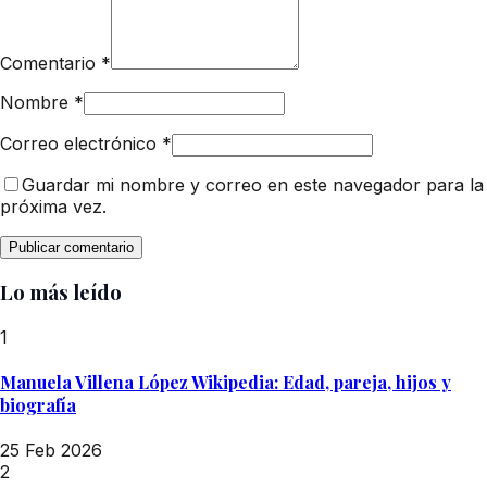
Comentario
*
Nombre
*
Correo electrónico
*
Guardar mi nombre y correo en este navegador para la
próxima vez.
Lo más leído
1
Manuela Villena López Wikipedia: Edad, pareja, hijos y
biografía
25 Feb 2026
2