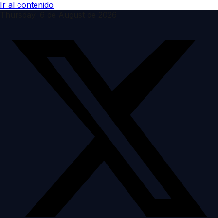
Ir al contenido
Thursday, 6 de August de 2026