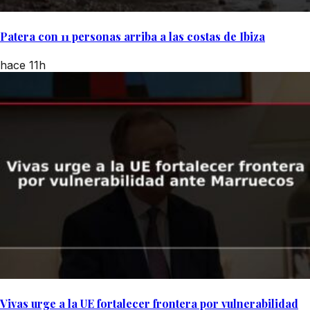
Patera con 11 personas arriba a las costas de Ibiza
hace 11h
Vivas urge a la UE fortalecer frontera por vulnerabilidad