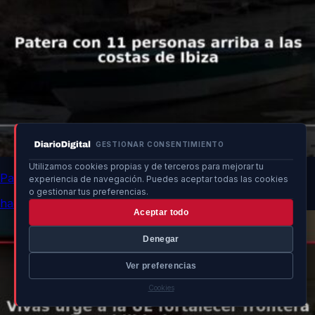
GESTIONAR CONSENTIMIENTO
Utilizamos cookies propias y de terceros para mejorar tu
Patera con 11 personas arriba a las costas de Ibiza
experiencia de navegación. Puedes aceptar todas las cookies
o gestionar tus preferencias.
hace 11h
Aceptar todo
Denegar
Ver preferencias
Cookies