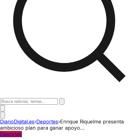
DiarioDigital.es
›
Deportes
›
Enrique Riquelme presenta
ambicioso plan para ganar apoyo…
Deportes