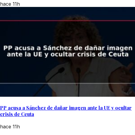
hace 11h
PP acusa a Sánchez de dañar imagen ante la UE y ocultar
crisis de Ceuta
hace 11h