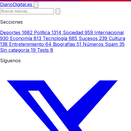
DiarioDigital.es
Secciones
Deportes
1682
Política
1314
Sociedad
959
Internacional
930
Economía
813
Tecnología
685
Sucesos
239
Cultura
138
Entretenimiento
64
Biografías
51
Números Spam
35
Sin categoría
19
Tests
8
Síguenos