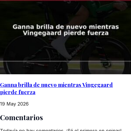
Ganna brilla de nuevo mientras Vingegaard
pierde fuerza
19 May 2026
Comentarios
Todavía no hay comentarios. ¡Sé el primero en opinar!