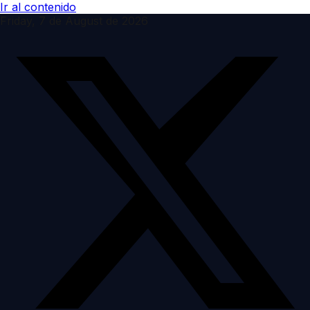
Ir al contenido
Friday, 7 de August de 2026