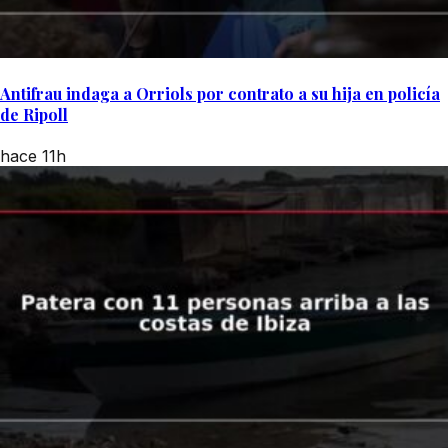
Antifrau indaga a Orriols por contrato a su hija en policía
de Ripoll
hace 11h