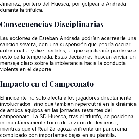
Jiménez, portero del Huesca, por golpear a Andrada
durante la trifulca.
Consecuencias Disciplinarias
Las acciones de Esteban Andrada podrían acarrearle una
sanción severa, con una suspensión que podría oscilar
entre cuatro y diez partidos, lo que significaría perderse el
resto de la temporada. Estas decisiones buscan enviar un
mensaje claro sobre la intolerancia hacia la conducta
violenta en el deporte.
Impacto en el Campeonato
El incidente no solo afecta a los jugadores directamente
involucrados, sino que también repercutirá en la dinámica
de ambos equipos en las jornadas restantes del
campeonato. La SD Huesca, tras el triunfo, se posiciona
momentáneamente fuera de la zona de descenso,
mientras que el Real Zaragoza enfrenta un panorama
complicado con importantes bajas en su plantilla.