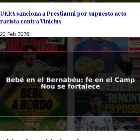
UEFA sanciona a Prestianni por supuesto acto
racista contra Vinicius
23 Feb 2026