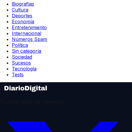
Biografías
Cultura
Deportes
Economía
Entretenimiento
Internacional
Números Spam
Política
Sin categoría
Sociedad
Sucesos
Tecnología
Tests
Tu diario digital de referencia