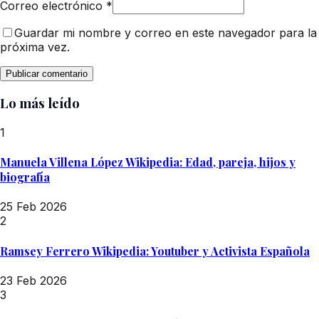
Correo electrónico
*
Guardar mi nombre y correo en este navegador para la
próxima vez.
Lo más leído
1
Manuela Villena López Wikipedia: Edad, pareja, hijos y
biografía
25 Feb 2026
2
Ramsey Ferrero Wikipedia: Youtuber y Activista Española
23 Feb 2026
3