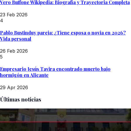
Vero Buffone Wikipedia: Biografía y Trayectoria Completa
23 Feb 2026
4
Pablo Bustinduy pareja: ¿Tiene esposa o novia en 2026?
Vida personal
26 Feb 2026
5
Empresario Jesús Tavira encontrado muerto bajo
hormigón en Alicante
29 Apr 2026
Últimas noticias