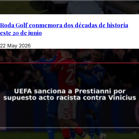
Roda Golf conmemora dos décadas de historia
este 20 de junio
22 May 2026