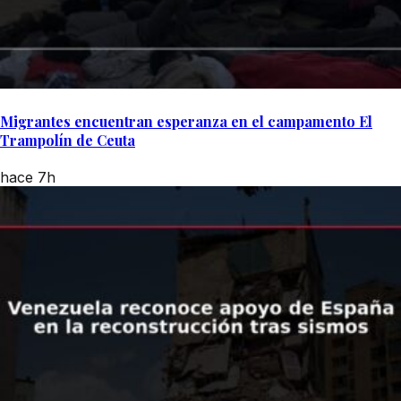
Migrantes encuentran esperanza en el campamento El
Trampolín de Ceuta
hace 7h