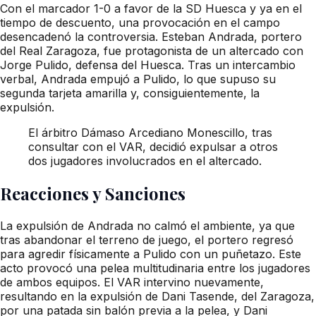
Con el marcador 1-0 a favor de la SD Huesca y ya en el
tiempo de descuento, una provocación en el campo
desencadenó la controversia. Esteban Andrada, portero
del Real Zaragoza, fue protagonista de un altercado con
Jorge Pulido, defensa del Huesca. Tras un intercambio
verbal, Andrada empujó a Pulido, lo que supuso su
segunda tarjeta amarilla y, consiguientemente, la
expulsión.
El árbitro Dámaso Arcediano Monescillo, tras
consultar con el VAR, decidió expulsar a otros
dos jugadores involucrados en el altercado.
Reacciones y Sanciones
La expulsión de Andrada no calmó el ambiente, ya que
tras abandonar el terreno de juego, el portero regresó
para agredir físicamente a Pulido con un puñetazo. Este
acto provocó una pelea multitudinaria entre los jugadores
de ambos equipos. El VAR intervino nuevamente,
resultando en la expulsión de Dani Tasende, del Zaragoza,
por una patada sin balón previa a la pelea, y Dani