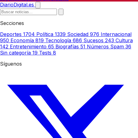
DiarioDigital.es
Secciones
Deportes
1704
Política
1339
Sociedad
976
Internacional
950
Economía
819
Tecnología
686
Sucesos
243
Cultura
142
Entretenimiento
65
Biografías
51
Números Spam
36
Sin categoría
19
Tests
8
Síguenos