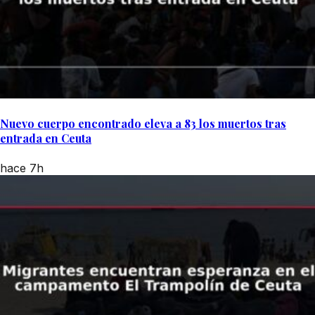
Nuevo cuerpo encontrado eleva a 83 los muertos tras
entrada en Ceuta
hace 7h