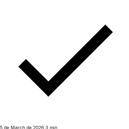
5 de March de 2026
3 min