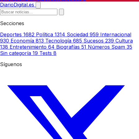
DiarioDigital.es
Secciones
Deportes
1682
Política
1314
Sociedad
959
Internacional
930
Economía
813
Tecnología
685
Sucesos
239
Cultura
138
Entretenimiento
64
Biografías
51
Números Spam
35
Sin categoría
19
Tests
8
Síguenos