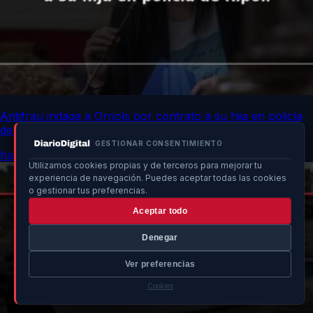
Antifrau indaga a Orriols por contrato a su hija en policía
de Ripoll
GESTIONAR CONSENTIMIENTO
hace 9h
Utilizamos cookies propias y de terceros para mejorar tu
experiencia de navegación. Puedes aceptar todas las cookies
o gestionar tus preferencias.
Aceptar todo
Denegar
Ver preferencias
Cookies