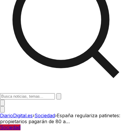
DiarioDigital.es
›
Sociedad
›
España regulariza patinetes:
propietarios pagarán de 80 a…
Sociedad