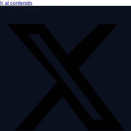
Ir al contenido
Friday, 7 de August de 2026