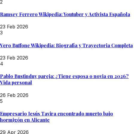
2
Ramsey Ferrero Wikipedia: Youtuber y Activista Española
23 Feb 2026
3
Vero Buffone Wikipedia: Biografía y Trayectoria Completa
23 Feb 2026
4
Pablo Bustinduy pareja: ¿Tiene esposa o novia en 2026?
Vida personal
26 Feb 2026
5
Empresario Jesús Tavira encontrado muerto bajo
hormigón en Alicante
29 Apr 2026