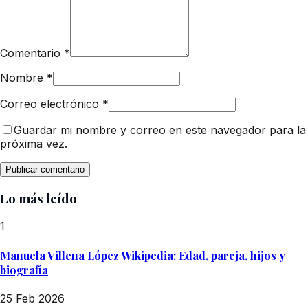
Comentario
*
Nombre
*
Correo electrónico
*
Guardar mi nombre y correo en este navegador para la
próxima vez.
Lo más leído
1
Manuela Villena López Wikipedia: Edad, pareja, hijos y
biografía
25 Feb 2026