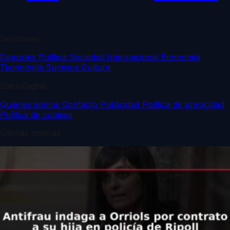
Secciones
Deportes
Política
Sociedad
Internacional
Economía
Tecnología
Sucesos
Cultura
DiarioDigital
Quiénes somos
Contacto
Publicidad
Política de privacidad
Política de cookies
Últimas noticias