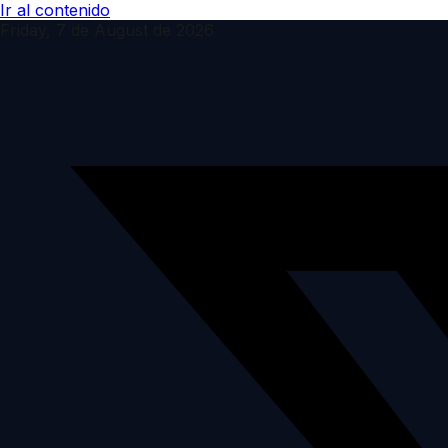
Ir al contenido
Friday, 7 de August de 2026